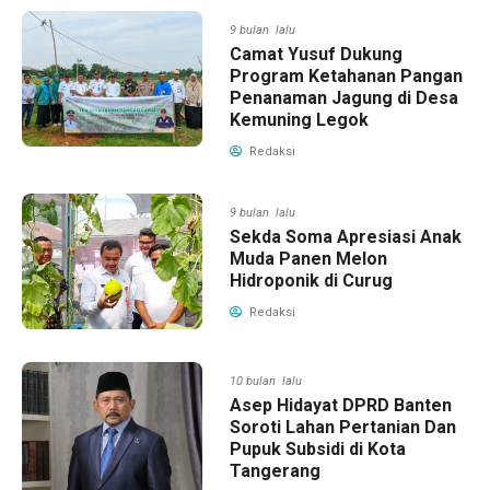
9 bulan lalu
Camat Yusuf Dukung
Program Ketahanan Pangan
Penanaman Jagung di Desa
Kemuning Legok
Redaksi
9 bulan lalu
Sekda Soma Apresiasi Anak
Muda Panen Melon
Hidroponik di Curug
Redaksi
10 bulan lalu
Asep Hidayat DPRD Banten
Soroti Lahan Pertanian Dan
Pupuk Subsidi di Kota
Tangerang