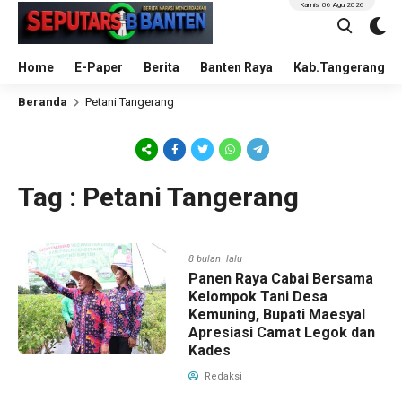
Kamis, 06 Agu 2026
Home
E-Paper
Berita
Banten Raya
Kab.Tangerang
Beranda
Petani Tangerang
Tag : Petani Tangerang
8 bulan lalu
Panen Raya Cabai Bersama
Kelompok Tani Desa
Kemuning, Bupati Maesyal
Apresiasi Camat Legok dan
Kades
Redaksi