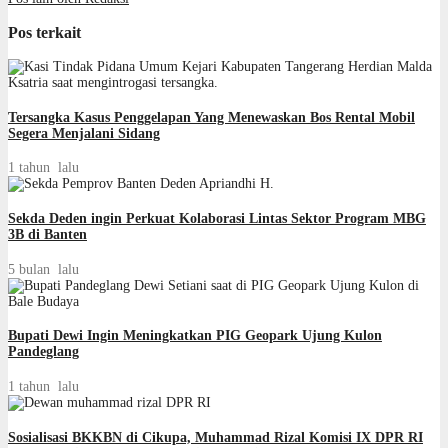
Pos terkait
Tersangka Kasus Penggelapan Yang Menewaskan Bos Rental Mobil
Segera Menjalani Sidang
1 tahun lalu
Sekda Deden ingin Perkuat Kolaborasi Lintas Sektor Program MBG
3B di Banten
5 bulan lalu
Bupati Dewi Ingin Meningkatkan PIG Geopark Ujung Kulon
Pandeglang
1 tahun lalu
Sosialisasi BKKBN di Cikupa, Muhammad Rizal Komisi IX DPR RI