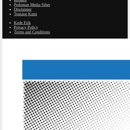
Redaksi
Pedoman Media Siber
Disclaimer
Tentang Kami
Kode Etik
Privacy Policy
Terms and Conditions