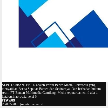
SEPUTARBANTEN.ID adalah Portal Berita Media Elektronik yang
menyajikan Berita Seputar Banten dan Sekitarnya. Dan berbadan hukum
resmi PT Banten Multimedia Gemilang. Media seputarbanten.id ada di
katalog.inaproc.id versi 6.
©2024-2026 |seputarbanten.id