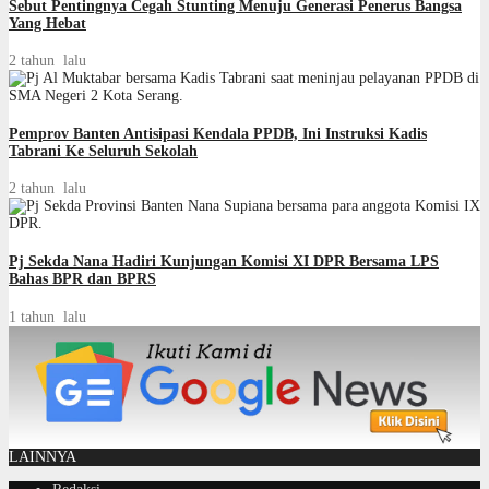
Sebut Pentingnya Cegah Stunting Menuju Generasi Penerus Bangsa
Yang Hebat
2 tahun lalu
Pemprov Banten Antisipasi Kendala PPDB, Ini Instruksi Kadis
Tabrani Ke Seluruh Sekolah
2 tahun lalu
Pj Sekda Nana Hadiri Kunjungan Komisi XI DPR Bersama LPS
Bahas BPR dan BPRS
1 tahun lalu
LAINNYA