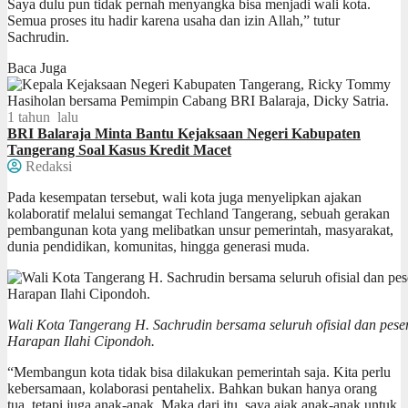
Saya dulu pun tidak pernah menyangka bisa menjadi wali kota.
Semua proses itu hadir karena usaha dan izin Allah,” tutur
Sachrudin.
Baca Juga
1 tahun lalu
BRI Balaraja Minta Bantu Kejaksaan Negeri Kabupaten
Tangerang Soal Kasus Kredit Macet
Redaksi
Pada kesempatan tersebut, wali kota juga menyelipkan ajakan
kolaboratif melalui semangat Techland Tangerang, sebuah gerakan
pembangunan kota yang melibatkan unsur pemerintah, masyarakat,
dunia pendidikan, komunitas, hingga generasi muda.
Wali Kota Tangerang H. Sachrudin bersama seluruh ofisial dan pes
Harapan Ilahi Cipondoh.
“Membangun kota tidak bisa dilakukan pemerintah saja. Kita perlu
kebersamaan, kolaborasi pentahelix. Bahkan bukan hanya orang
tua, tetapi juga anak-anak. Maka dari itu, saya ajak anak-anak untuk