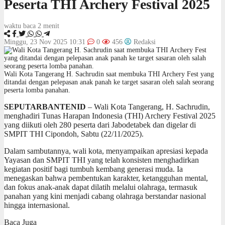
Peserta THI Archery Festival 2025
waktu baca 2 menit
Minggu, 23 Nov 2025 10:31
0
456
Redaksi
Wali Kota Tangerang H. Sachrudin saat membuka THI Archery Fest yang
ditandai dengan pelepasan anak panah ke target sasaran oleh salah seorang
peserta lomba panahan.
SEPUTARBANTENID
– Wali Kota Tangerang, H. Sachrudin,
menghadiri Tunas Harapan Indonesia (THI) Archery Festival 2025
yang diikuti oleh 280 peserta dari Jabodetabek dan digelar di
SMPIT THI Cipondoh, Sabtu (22/11/2025).
Dalam sambutannya, wali kota, menyampaikan apresiasi kepada
Yayasan dan SMPIT THI yang telah konsisten menghadirkan
kegiatan positif bagi tumbuh kembang generasi muda. Ia
menegaskan bahwa pembentukan karakter, ketangguhan mental,
dan fokus anak-anak dapat dilatih melalui olahraga, termasuk
panahan yang kini menjadi cabang olahraga berstandar nasional
hingga internasional.
Baca Juga