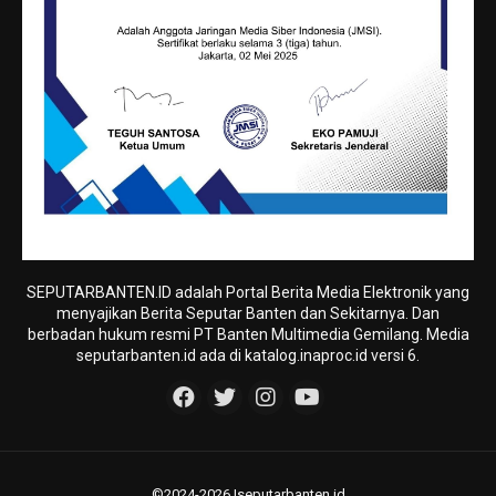
SEPUTARBANTEN.ID adalah Portal Berita Media Elektronik yang
menyajikan Berita Seputar Banten dan Sekitarnya. Dan
berbadan hukum resmi PT Banten Multimedia Gemilang. Media
seputarbanten.id ada di katalog.inaproc.id versi 6.
©2024-2026 |seputarbanten.id