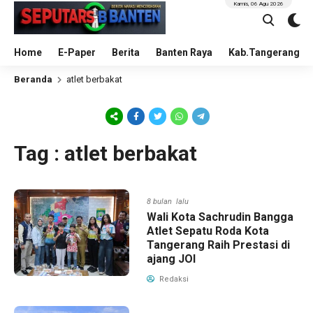
Kamis, 06 Agu 2026
Home
E-Paper
Berita
Banten Raya
Kab.Tangerang
Beranda
atlet berbakat
Tag : atlet berbakat
8 bulan lalu
Wali Kota Sachrudin Bangga
Atlet Sepatu Roda Kota
Tangerang Raih Prestasi di
ajang JOI
Redaksi