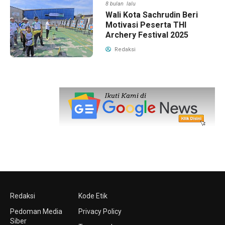
8 bulan lalu
Wali Kota Sachrudin Beri
Motivasi Peserta THI
Archery Festival 2025
Redaksi
Redaksi
Kode Etik
Pedoman Media
Privacy Policy
Siber