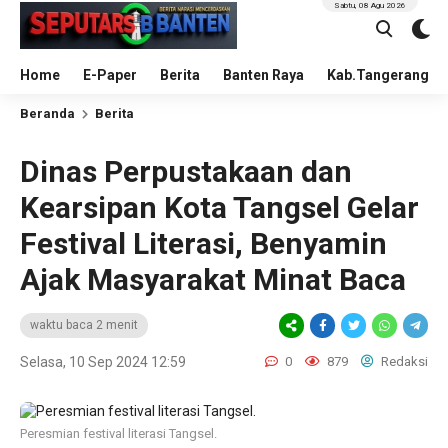
Sabtu, 08 Agu 2026
Home
E-Paper
Berita
Banten Raya
Kab.Tangerang
Beranda
Berita
Dinas Perpustakaan dan
Kearsipan Kota Tangsel Gelar
Festival Literasi, Benyamin
Ajak Masyarakat Minat Baca
waktu baca 2 menit
Selasa, 10 Sep 2024 12:59
0
879
Redaksi
Peresmian festival literasi Tangsel.