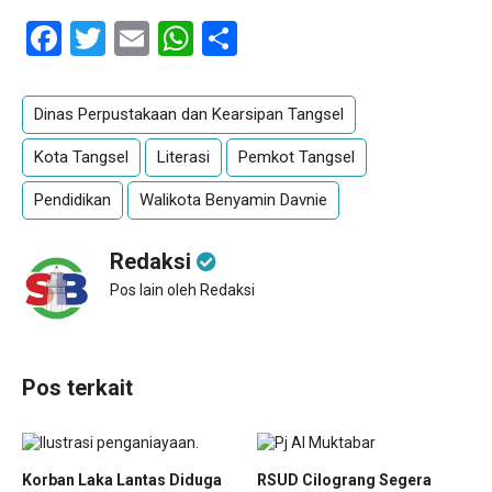
Facebook
Twitter
Email
WhatsApp
Share
Dinas Perpustakaan dan Kearsipan Tangsel
Kota Tangsel
Literasi
Pemkot Tangsel
Pendidikan
Walikota Benyamin Davnie
Redaksi
Pos lain oleh Redaksi
Pos terkait
Korban Laka Lantas Diduga
RSUD Cilograng Segera