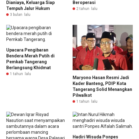
Dianiaya, Keluarga Siap
Beroperasi
Tempuh Jalur Hukum
2 tahun lalu
3 bulan lalu
Upacara Pengibaran
Bendera Merah Putih di
Pemkab Tangerang
Berlangsung Khidmat
1 tahun lalu
Maryono Hasan Resmi Jadi
Kader Banteng, PDIP Kota
Tangerang Solid Menangkan
Pilwalkot
1 tahun lalu
Hadiri Wisuda Ponpes