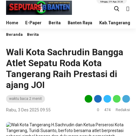
Minggu, 09 Agu 2026
Home
E-Paper
Berita
Banten Raya
Kab.Tangerang
Beranda
Berita
Wali Kota Sachrudin Bangga
Atlet Sepatu Roda Kota
Tangerang Raih Prestasi di
ajang JOI
waktu baca 2 menit
Rabu, 3 Des 2025 09:55
0
474
Redaksi