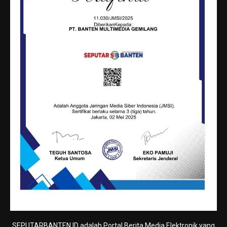
SEPUTARBANTEN.ID adalah Portal Berita Media Elektronik yang