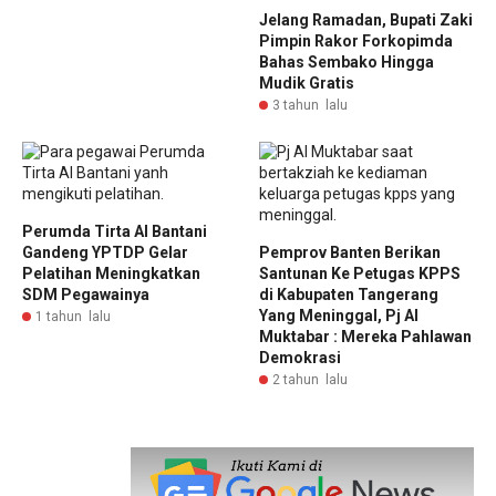
Jelang Ramadan, Bupati Zaki
Pimpin Rakor Forkopimda
Bahas Sembako Hingga
Mudik Gratis
3 tahun lalu
Perumda Tirta Al Bantani
Gandeng YPTDP Gelar
Pemprov Banten Berikan
Pelatihan Meningkatkan
Santunan Ke Petugas KPPS
SDM Pegawainya
di Kabupaten Tangerang
Yang Meninggal, Pj Al
1 tahun lalu
Muktabar : Mereka Pahlawan
Demokrasi
2 tahun lalu