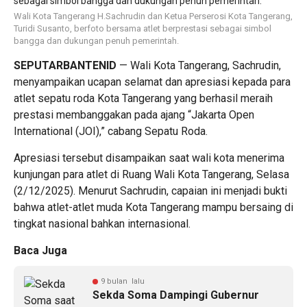
Wali Kota Tangerang H.Sachrudin dan Ketua Perserosi Kota Tangerang,
Turidi Susanto, berfoto bersama atlet berprestasi sebagai simbol
bangga dan dukungan penuh pemerintah.
SEPUTARBANTENID
— Wali Kota Tangerang, Sachrudin,
menyampaikan ucapan selamat dan apresiasi kepada para
atlet sepatu roda Kota Tangerang yang berhasil meraih
prestasi membanggakan pada ajang “Jakarta Open
International (JOI),” cabang Sepatu Roda.
Apresiasi tersebut disampaikan saat wali kota menerima
kunjungan para atlet di Ruang Wali Kota Tangerang, Selasa
(2/12/2025). Menurut Sachrudin, capaian ini menjadi bukti
bahwa atlet-atlet muda Kota Tangerang mampu bersaing di
tingkat nasional bahkan internasional.
Baca Juga
9 bulan lalu
Sekda Soma Dampingi Gubernur