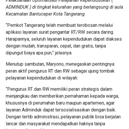
Pelaksanaan Optimalisasi Pelayanan Kependudukan (
ADMINDUK ) di tingkat kelurahan yang berlangsung di aula
Kecamatan Bantuceper Kota Tangerang.
“Pemkot Tangerang telah membuat terobosan melalui
aplikasi layanan surat pengantar RT/RW secara daring.
Harapannya, seluruh layanan kependudukan dapat diakses
dengan mudah, transparan, cepat, dan gratis, tanpa
dipungut biaya apa pun,” jelasnya.
Menutup sambutan, Maryono, menegaskan pentingnya
peran aktif pengurus RT dan RW sebagai ujung tombak
pelayanan kependudukan di wilayah.
“Pengurus RT dan RW memiliki peran strategis dalam
menjangkau dan memberikan pemahaman kepada warga,
khususnya di perumahan baru maupun apartemen, agar
layanan Adminduk dapat tersosialisasikan dengan baik.
Dengan tertib administrasi, pelayanan publik bisa berjalan
lancar dan masyarakat mendapatkan haknya tanpa