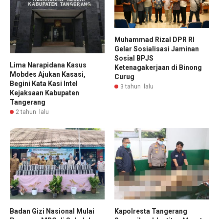
Muhammad Rizal DPR RI
Gelar Sosialisasi Jaminan
Sosial BPJS
Lima Narapidana Kasus
Ketenagakerjaan di Binong
Mobdes Ajukan Kasasi,
Curug
Begini Kata Kasi Intel
3 tahun lalu
Kejaksaan Kabupaten
Tangerang
2 tahun lalu
Badan Gizi Nasional Mulai
Kapolresta Tangerang