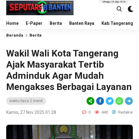
Minggu, 09 Agu 2026
Home
E-Paper
Berita
Banten Raya
Kab.Tangerang
Beranda
Berita
Wakil Wali Kota Tangerang
Ajak Masyarakat Tertib
Adminduk Agar Mudah
Mengakses Berbagai Layanan
waktu baca 2 menit
Kamis, 27 Nov 2025 01:28
0
440
Redaksi