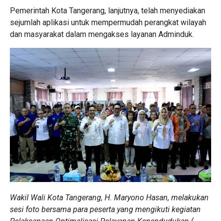
Pemerintah Kota Tangerang, lanjutnya, telah menyediakan
sejumlah aplikasi untuk mempermudah perangkat wilayah
dan masyarakat dalam mengakses layanan Adminduk.
Wakil Wali Kota Tangerang, H. Maryono Hasan, melakukan
sesi foto bersama para peserta yang mengikuti kegiatan