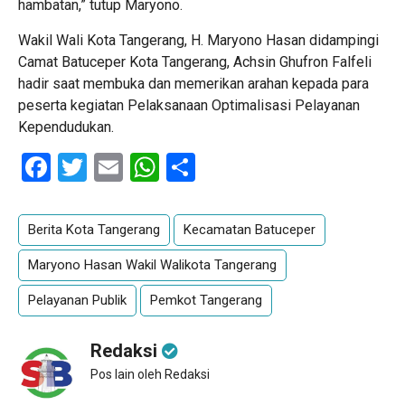
hambatan,” tutup Maryono.
Wakil Wali Kota Tangerang, H. Maryono Hasan didampingi
Camat Batuceper Kota Tangerang, Achsin Ghufron Falfeli
hadir saat membuka dan memerikan arahan kepada para
peserta kegiatan Pelaksanaan Optimalisasi Pelayanan
Kependudukan.
Facebook
Twitter
Email
WhatsApp
Share
Berita Kota Tangerang
Kecamatan Batuceper
Maryono Hasan Wakil Walikota Tangerang
Pelayanan Publik
Pemkot Tangerang
Redaksi
Pos lain oleh Redaksi