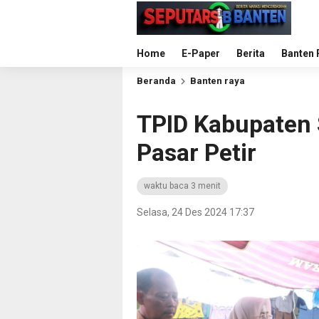
Home
E-Paper
Berita
Banten 
Beranda
Banten raya
TPID Kabupaten 
Pasar Petir
waktu baca 3 menit
Selasa, 24 Des 2024 17:37