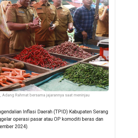
 Adang Rahmat bersama jajarannya saat meninjau
gendalian Inflasi Daerah (TPID) Kabupaten Serang
gelar operasi pasar atau OP komoditi beras dan
sember 2024).