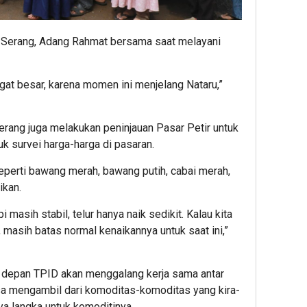
Serang, Adang Rahmat bersama saat melayani
ngat besar, karena momen ini menjelang Nataru,”
erang juga melakukan peninjauan Pasar Petir untuk
k survei harga-harga di pasaran.
perti bawang merah, bawang putih, cabai merah,
ikan.
 masih stabil, telur hanya naik sedikit. Kalau kita
 masih batas normal kenaikannya untuk saat ini,”
e depan TPID akan menggalang kerja sama antar
sa mengambil dari komoditas-komoditas yang kira-
nya langka untuk komoditinya.