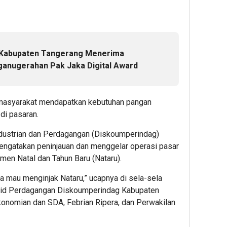
 Kabupaten Tangerang Menerima
anugerahan Pak Jaka Digital Award
masyarakat mendapatkan kebutuhan pangan
di pasaran.
ustrian dan Perdagangan (Diskoumperindag)
ngatakan peninjauan dan menggelar operasi pasar
men Natal dan Tahun Baru (Nataru).
a mau menginjak Nataru,” ucapnya di sela-sela
abid Perdagangan Diskoumperindag Kabupaten
ekonomian dan SDA, Febrian Ripera, dan Perwakilan