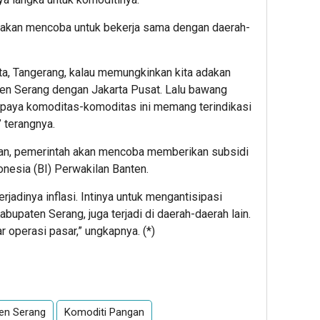
 akan mencoba untuk bekerja sama dengan daerah-
arta, Tangerang, kalau memungkinkan kita adakan
ten Serang dengan Jakarta Pusat. Lalu bawang
paya komoditas-komoditas ini memang terindikasi
” terangnya.
rian, pemerintah akan mencoba memberikan subsidi
onesia (BI) Perwakilan Banten.
jadinya inflasi. Intinya untuk mengantisipasi
abupaten Serang, juga terjadi di daerah-daerah lain.
 operasi pasar,” ungkapnya. (*)
App
re
en Serang
Komoditi Pangan