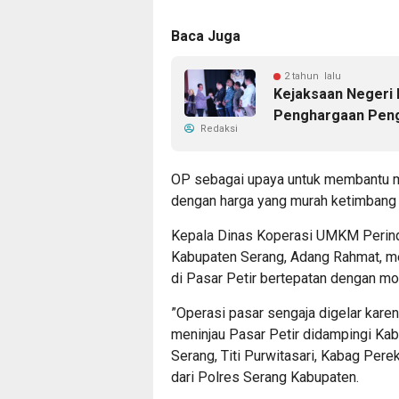
Baca Juga
2 tahun lalu
Kejaksaan Negeri
Penghargaan Peng
Redaksi
OP sebagai upaya untuk membantu 
dengan harga yang murah ketimbang 
Kepala Dinas Koperasi UMKM Perind
Kabupaten Serang, Adang Rahmat, me
di Pasar Petir bertepatan dengan mo
”Operasi pasar sengaja digelar karen
meninjau Pasar Petir didampingi K
Serang, Titi Purwitasari, Kabag Per
dari Polres Serang Kabupaten.