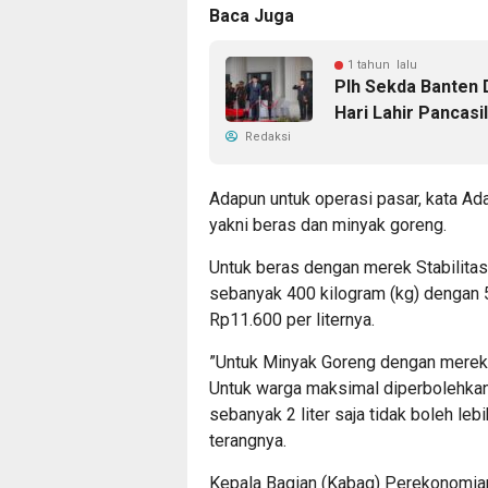
Baca Juga
1 tahun lalu
Plh Sekda Banten 
Hari Lahir Pancasi
Redaksi
Adapun untuk operasi pasar, kata A
yakni beras dan minyak goreng.
Untuk beras dengan merek Stabilit
sebanyak 400 kilogram (kg) dengan 
Rp11.600 per liternya.
”Untuk Minyak Goreng dengan merek 
Untuk warga maksimal diperbolehkan
sebanyak 2 liter saja tidak boleh leb
terangnya.
Kepala Bagian (Kabag) Perekonomia