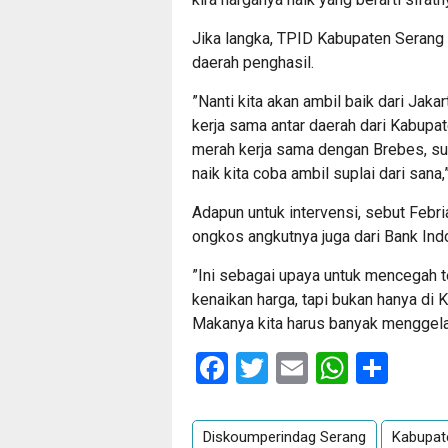
Jika langka, TPID Kabupaten Serang
daerah penghasil.
”Nanti kita akan ambil baik dari Jak
kerja sama antar daerah dari Kabupa
merah kerja sama dengan Brebes, su
naik kita coba ambil suplai dari sana,
Adapun untuk intervensi, sebut Feb
ongkos angkutnya juga dari Bank Ind
”Ini sebagai upaya untuk mencegah ter
kenaikan harga, tapi bukan hanya di K
Makanya kita harus banyak menggelar
Facebook
Twitter
Email
Whats
Sha
Diskoumperindag Serang
Kabupat