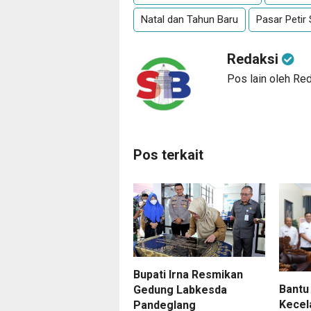
Natal dan Tahun Baru
Pasar Petir
Redaksi
Pos lain oleh Re
Pos terkait
Bupati Irna Resmikan
Bantu
Gedung Labkesda
Kecel
Pandeglang