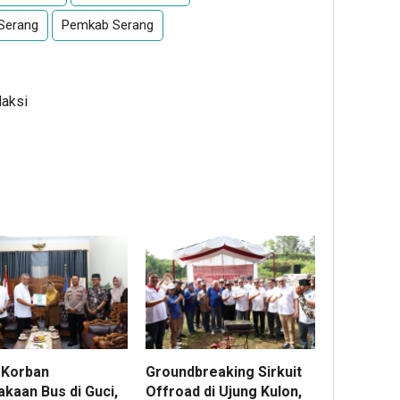
 Serang
Pemkab Serang
daksi
 Korban
Groundbreaking Sirkuit
akaan Bus di Guci,
Offroad di Ujung Kulon,