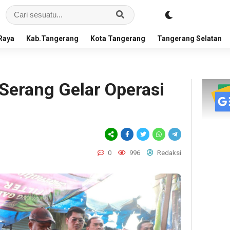
Raya
Kab.Tangerang
Kota Tangerang
Tangerang Selatan
Serang Gelar Operasi
0
996
Redaksi