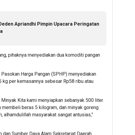
Deden Apriandhi Pimpin Upacara Peringatan
la
dang, pihaknya menyediakan dua komoditi pangan
as Pasokan Harga Pangan (SPHP) menyediakan
5 kg per kemasannya sebesar Rp58 ribu atau
Minyak Kita kami menyiapkan sebanyak 500 liter.
 membeli beras 5 kilogram, dan minyak goreng
ih, alhamdulillah masyarakat sangat antusias,”
n dan Sumber Daya Alam Sekretariat Daerah