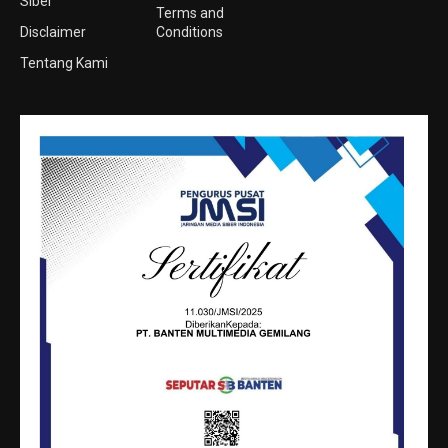
Siber
Terms and
Disclaimer
Conditions
Tentang Kami