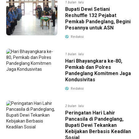
1 bulan lalu
Bupati Dewi Setiani
Reshuffle 132 Pejabat
Pemkab Pandeglang, Begini
Pesannya untuk ASN
Redaksi
1 bulan lalu
Hari Bhayangkara ke-80,
Pemkab dan Polres
Pandeglang Komitmen Jaga
Kondusivitas
Redaksi
2 bulan lalu
Peringatan Hari Lahir
Pancasila di Pandeglang,
Bupati Dewi Tekankan
Kebijakan Berbasis Keadilan
Sosial