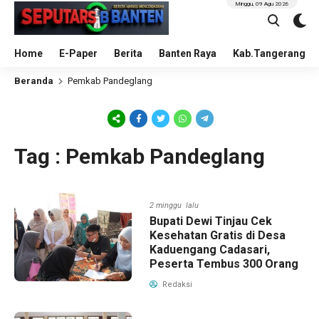
Minggu, 09 Agu 2026
Home
E-Paper
Berita
Banten Raya
Kab.Tangerang
Beranda
Pemkab Pandeglang
Tag : Pemkab Pandeglang
2 minggu lalu
Bupati Dewi Tinjau Cek
Kesehatan Gratis di Desa
Kaduengang Cadasari,
Peserta Tembus 300 Orang
Redaksi