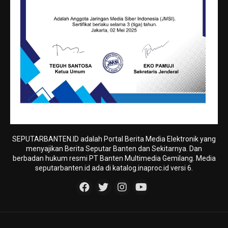
SEPUTARBANTEN.ID adalah Portal Berita Media Elektronik yang
menyajikan Berita Seputar Banten dan Sekitarnya. Dan
berbadan hukum resmi PT Banten Multimedia Gemilang. Media
seputarbanten.id ada di katalog.inaproc.id versi 6.