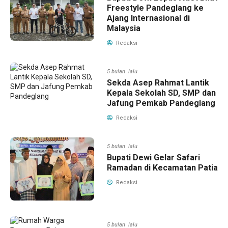
Freestyle Pandeglang ke
Ajang Internasional di
Malaysia
Redaksi
5 bulan lalu
Sekda Asep Rahmat Lantik
Kepala Sekolah SD, SMP dan
Jafung Pemkab Pandeglang
Redaksi
5 bulan lalu
Bupati Dewi Gelar Safari
Ramadan di Kecamatan Patia
Redaksi
5 bulan lalu