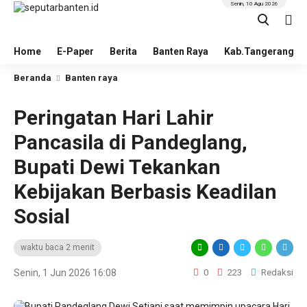
Senin, 10 Agu 2026
Home
E-Paper
Berita
Banten Raya
Kab.Tangerang
Beranda
Banten raya
Peringatan Hari Lahir
Pancasila di Pandeglang,
Bupati Dewi Tekankan
Kebijakan Berbasis Keadilan
Sosial
waktu baca 2 menit
Senin, 1 Jun 2026 16:08
0
223
Redaksi