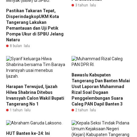
3 tahun lalu
Pastikan Takaran Tepat,
DisperindagkopUKM Kota
Tangerang Lakukan
Pemantauan dan Uji Petik
Pompa Ukur di SPBU Jelang
Nataru
8 bulan lalu
Bawaslu Kabupaten
Tangerang Dan Banten Mulai
Harapan Terwujud, Ijazah
Usut Laporan Muhammad
Hilwa Shabrina Ditebus
Rizal Soal Dugaan
Irvansyah Calon Wakil Bupati
Penggelembungan Suara
Tangerang No 1
Caleg PAN Dapil Banten 3
1 tahun lalu
2 tahun lalu
HUT Banten ke-24: Ini