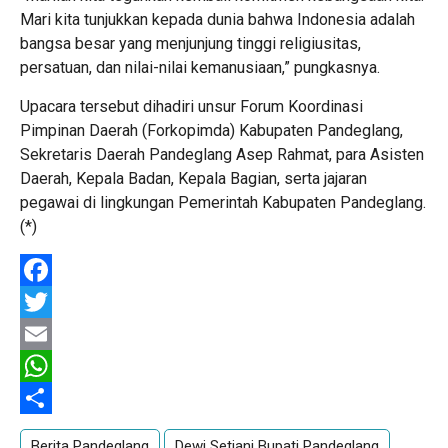
Mari kita tunjukkan kepada dunia bahwa Indonesia adalah
bangsa besar yang menjunjung tinggi religiusitas,
persatuan, dan nilai-nilai kemanusiaan,” pungkasnya.
Upacara tersebut dihadiri unsur Forum Koordinasi
Pimpinan Daerah (Forkopimda) Kabupaten Pandeglang,
Sekretaris Daerah Pandeglang Asep Rahmat, para Asisten
Daerah, Kepala Badan, Kepala Bagian, serta jajaran
pegawai di lingkungan Pemerintah Kabupaten Pandeglang.
(*)
Facebook
Twitter
Email
WhatsApp
Share
Berita Pandeglang
Dewi Setiani Bupati Pandeglang