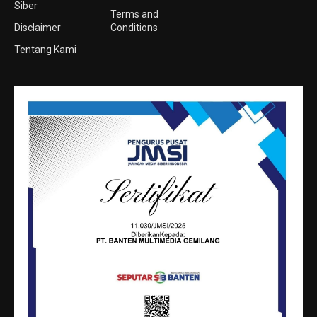
Siber
Terms and
Disclaimer
Conditions
Tentang Kami