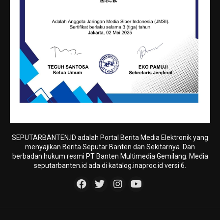
SEPUTARBANTEN.ID adalah Portal Berita Media Elektronik yang
menyajikan Berita Seputar Banten dan Sekitarnya. Dan
berbadan hukum resmi PT Banten Multimedia Gemilang. Media
seputarbanten.id ada di katalog.inaproc.id versi 6.