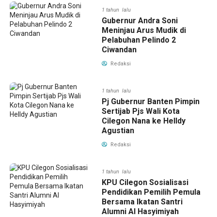
1 tahun lalu
Gubernur Andra Soni
Meninjau Arus Mudik di
Pelabuhan Pelindo 2
Ciwandan
Redaksi
1 tahun lalu
Pj Gubernur Banten Pimpin
Sertijab Pjs Wali Kota
Cilegon Nana ke Helldy
Agustian
Redaksi
1 tahun lalu
KPU Cilegon Sosialisasi
Pendidikan Pemilih Pemula
Bersama Ikatan Santri
Alumni Al Hasyimiyah