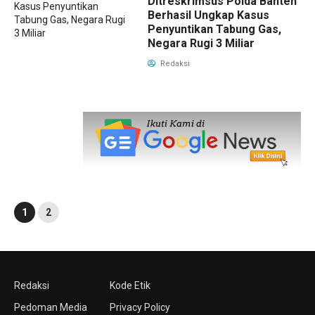
Ditreskrimsus Polda Banten
Berhasil Ungkap Kasus
Penyuntikan Tabung Gas,
Negara Rugi 3 Miliar
Redaksi
1
2
Redaksi
Kode Etik
Pedoman Media
Privacy Policy