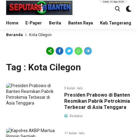
Senin, 10 Agu 2026
Home
E-Paper
Berita
Banten Raya
Kab.Tangerang
Beranda
Kota Cilegon
Tag : Kota Cilegon
9 bulan lalu
Presiden Prabowo di Banten
Resmikan Pabrik Petrokimia
Terbesar di Asia Tenggara
Redaksi
11 bulan lalu