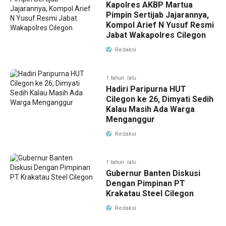
Kapolres AKBP Martua
Pimpin Sertijab Jajarannya,
Kompol Arief N Yusuf Resmi
Jabat Wakapolres Cilegon
Redaksi
1 tahun lalu
Hadiri Paripurna HUT
Cilegon ke 26, Dimyati Sedih
Kalau Masih Ada Warga
Menganggur
Redaksi
1 tahun lalu
Gubernur Banten Diskusi
Dengan Pimpinan PT
Krakatau Steel Cilegon
Redaksi