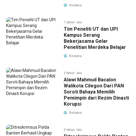
Redaksi
1 tahun lalu
Tim Peneliti UT dan UPI
Kampus Serang
Bekerjasama Gelar
Penelitian Merdeka Belajar
Redaksi
2 tahun lalu
Alawi Mahmud Bacalon
Walikota Cilegon Dari PAN
Soroti Bahaya Memilih
Pemimpin dari Rezim Dinasti
Korupsi
Redaksi
2 tahun lalu