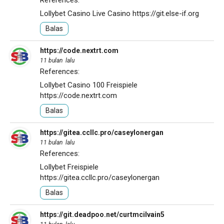
References:
Lollybet Casino Live Casino
https://git.else-if.org
Balas
https://code.nextrt.com
11 bulan lalu
References:
Lollybet Casino 100 Freispiele
https://code.nextrt.com
Balas
https://gitea.ccllc.pro/caseylonergan
11 bulan lalu
References:
Lollybet Freispiele
https://gitea.ccllc.pro/caseylonergan
Balas
https://git.deadpoo.net/curtmcilvain5