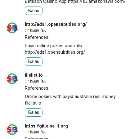
Betsson Casino App
https://s3.amazonaws.com/
Balas
http://ads1.opensubtitles.org/
11 bulan lalu
References:
Payid online pokies australia
http://ads1.opensubtitles.org/
Balas
filelist.io
11 bulan lalu
References:
Online pokies with payid australia real money
filelist.io
Balas
https://git.else-if.org
11 bulan lalu