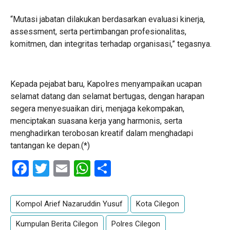
“Mutasi jabatan dilakukan berdasarkan evaluasi kinerja,
assessment, serta pertimbangan profesionalitas,
komitmen, dan integritas terhadap organisasi,” tegasnya.
Kepada pejabat baru, Kapolres menyampaikan ucapan
selamat datang dan selamat bertugas, dengan harapan
segera menyesuaikan diri, menjaga kekompakan,
menciptakan suasana kerja yang harmonis, serta
menghadirkan terobosan kreatif dalam menghadapi
tantangan ke depan.(*)
Facebook
Twitter
Email
WhatsApp
Share
Kompol Arief Nazaruddin Yusuf
Kota Cilegon
Kumpulan Berita Cilegon
Polres Cilegon