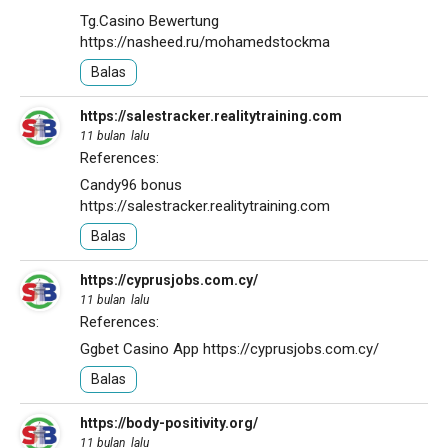
Tg.Casino Bewertung
https://nasheed.ru/mohamedstockma
Balas
https://salestracker.realitytraining.com
11 bulan lalu
References:
Candy96 bonus
https://salestracker.realitytraining.com
Balas
https://cyprusjobs.com.cy/
11 bulan lalu
References:
Ggbet Casino App
https://cyprusjobs.com.cy/
Balas
https://body-positivity.org/
11 bulan lalu