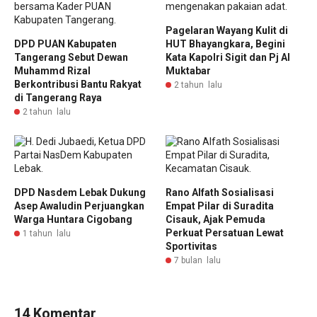
Pagelaran Wayang Kulit di
DPD PUAN Kabupaten
HUT Bhayangkara, Begini
Tangerang Sebut Dewan
Kata Kapolri Sigit dan Pj Al
Muhammd Rizal
Muktabar
Berkontribusi Bantu Rakyat
2 tahun lalu
di Tangerang Raya
2 tahun lalu
DPD Nasdem Lebak Dukung
Rano Alfath Sosialisasi
Asep Awaludin Perjuangkan
Empat Pilar di Suradita
Warga Huntara Cigobang
Cisauk, Ajak Pemuda
Perkuat Persatuan Lewat
1 tahun lalu
Sportivitas
7 bulan lalu
14 Komentar