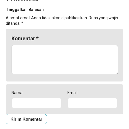
Tinggalkan Balasan
Alamat email Anda tidak akan dipublikasikan.
Ruas yang wajib
ditandai
*
Komentar
*
Nama
Email