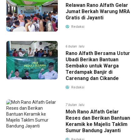
Relawan Rano Alfath Gelar
Jumat Berkah Warung MRA
Gratis di Jayanti
Redaksi
6 bulan lalu
Rano Alfath Bersama Ustur
Ubadi Berikan Bantuan
Sembako untuk Warga
Terdampak Banjir di
Carenang dan Cikande
Redaksi
7 bulan lalu
Moh Rano Alfath Gelar
Reses dan Berikan Bantuan
Keramik ke Majelis Taklim
Sumur Bandung Jayanti
Redaksi