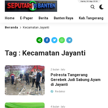
Kamis, 06 Agu 2026
Home
E-Paper
Berita
Banten Raya
Kab.Tangerang
Beranda
Kecamatan Jayanti
Tag : Kecamatan Jayanti
2 bulan lalu
Polresta Tangerang
Gerebek Judi Sabung Ayam
di Jayanti
Redaksi
4 bulan lalu