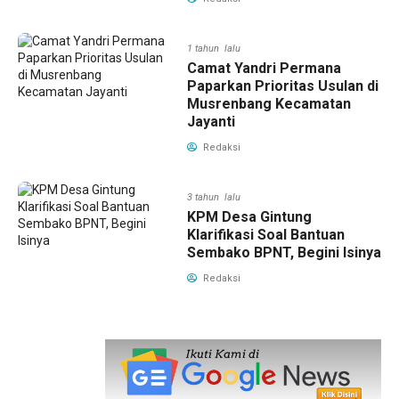
1 tahun lalu
Camat Yandri Permana
Paparkan Prioritas Usulan di
Musrenbang Kecamatan
Jayanti
Redaksi
3 tahun lalu
KPM Desa Gintung
Klarifikasi Soal Bantuan
Sembako BPNT, Begini Isinya
Redaksi