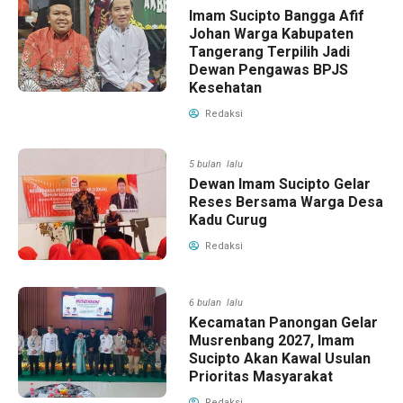
Imam Sucipto Bangga Afif
Johan Warga Kabupaten
Tangerang Terpilih Jadi
Dewan Pengawas BPJS
Kesehatan
Redaksi
5 bulan lalu
Dewan Imam Sucipto Gelar
Reses Bersama Warga Desa
Kadu Curug
Redaksi
6 bulan lalu
Kecamatan Panongan Gelar
Musrenbang 2027, Imam
Sucipto Akan Kawal Usulan
Prioritas Masyarakat
Redaksi