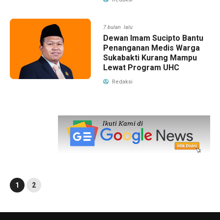
7 bulan lalu
Dewan Imam Sucipto Bantu
Penanganan Medis Warga
Sukabakti Kurang Mampu
Lewat Program UHC
Redaksi
1
2