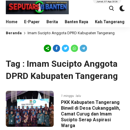
Jumat, 07 Agu 2026
Home
E-Paper
Berita
Banten Raya
Kab.Tangerang
Beranda
Imam Sucipto Anggota DPRD Kabupaten Tangerang
Tag : Imam Sucipto Anggota
DPRD Kabupaten Tangerang
1 minggu lalu
PKK Kabupaten Tangerang
Binwil di Desa Cukanggalih,
Camat Curug dan Imam
Sucipto Serap Aspirasi
Warga