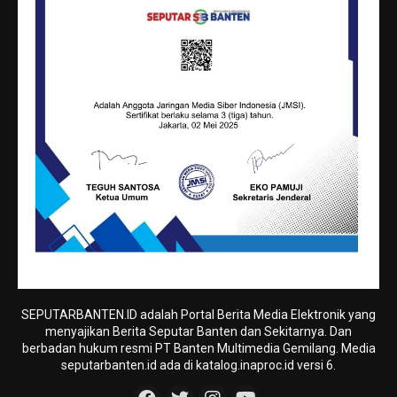
SEPUTARBANTEN.ID adalah Portal Berita Media Elektronik yang
menyajikan Berita Seputar Banten dan Sekitarnya. Dan
berbadan hukum resmi PT Banten Multimedia Gemilang. Media
seputarbanten.id ada di katalog.inaproc.id versi 6.