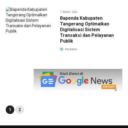
1 tahun lalu
Bapenda Kabupaten
Tangerang Optimalkan
Digitalisasi Sistem
Transaksi dan Pelayanan
Publik
Redaksi
1
2