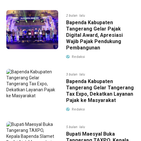
2 bulan lalu
Bapenda Kabupaten
Tangerang Gelar Pajak
Digital Award, Apresiasi
Wajib Pajak Pendukung
Pembangunan
Redaksi
3 bulan lalu
Bapenda Kabupaten
Tangerang Gelar Tangerang
Tax Expo, Dekatkan Layanan
Pajak ke Masyarakat
Redaksi
5 bulan lalu
Bupati Maesyal Buka
Tangerang TAXPO, Kepala