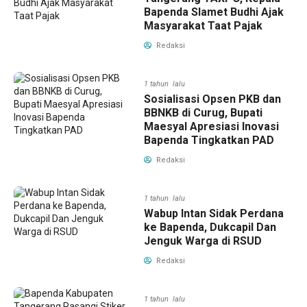
Bapenda Slamet Budhi Ajak
Masyarakat Taat Pajak
Redaksi
1 tahun lalu
Sosialisasi Opsen PKB dan
BBNKB di Curug, Bupati
Maesyal Apresiasi Inovasi
Bapenda Tingkatkan PAD
Redaksi
1 tahun lalu
Wabup Intan Sidak Perdana
ke Bapenda, Dukcapil Dan
Jenguk Warga di RSUD
Redaksi
1 tahun lalu