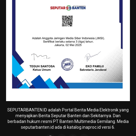
SEPUTARBANTEN.ID adalah Portal Berita Media Elektronik yang
menyajikan Berita Seputar Banten dan Sekitarnya. Dan
berbadan hukum resmi PT Banten Multimedia Gemilang. Media
seputarbanten.id ada di katalog.inaproc.id versi 6.