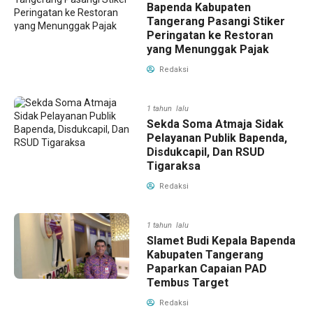
Bapenda Kabupaten
Tangerang Pasangi Stiker
Peringatan ke Restoran
yang Menunggak Pajak
Redaksi
1 tahun lalu
Sekda Soma Atmaja Sidak
Pelayanan Publik Bapenda,
Disdukcapil, Dan RSUD
Tigaraksa
Redaksi
1 tahun lalu
Slamet Budi Kepala Bapenda
Kabupaten Tangerang
Paparkan Capaian PAD
Tembus Target
Redaksi