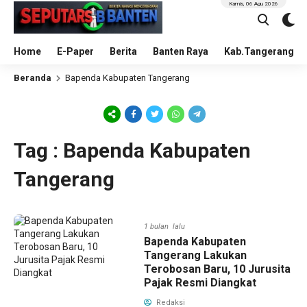
Kamis, 06 Agu 2026
Home
E-Paper
Berita
Banten Raya
Kab.Tangerang
Beranda
Bapenda Kabupaten Tangerang
Tag : Bapenda Kabupaten
Tangerang
1 bulan lalu
Bapenda Kabupaten
Tangerang Lakukan
Terobosan Baru, 10 Jurusita
Pajak Resmi Diangkat
Redaksi