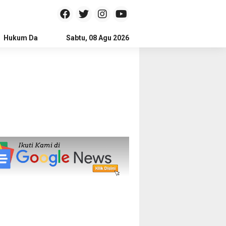
Hukum Dan Kriminal
Sabtu, 08 Agu 2026
Politik
Pendidikan
Gaya hidup
Na