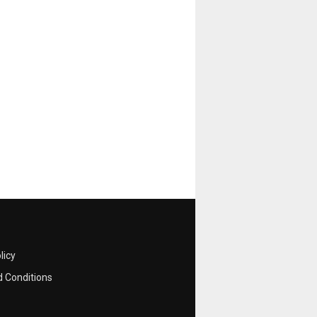
licy
 Conditions