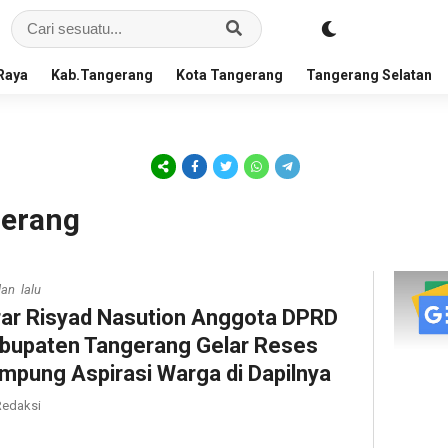
Raya
Kab.Tangerang
Kota Tangerang
Tangerang Selatan
gerang
lan lalu
rar Risyad Nasution Anggota DPRD
bupaten Tangerang Gelar Reses
mpung Aspirasi Warga di Dapilnya
edaksi