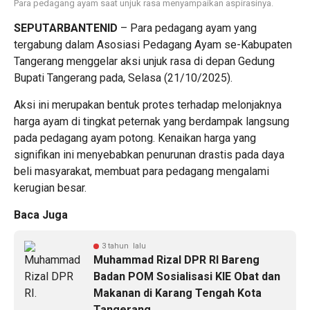
Para pedagang ayam saat unjuk rasa menyampaikan aspirasinya.
SEPUTARBANTENID
– Para pedagang ayam yang
tergabung dalam Asosiasi Pedagang Ayam se-Kabupaten
Tangerang menggelar aksi unjuk rasa di depan Gedung
Bupati Tangerang pada, Selasa (21/10/2025).
Aksi ini merupakan bentuk protes terhadap melonjaknya
harga ayam di tingkat peternak yang berdampak langsung
pada pedagang ayam potong. Kenaikan harga yang
signifikan ini menyebabkan penurunan drastis pada daya
beli masyarakat, membuat para pedagang mengalami
kerugian besar.
Baca Juga
3 tahun lalu
Muhammad Rizal DPR RI Bareng
Badan POM Sosialisasi KIE Obat dan
Makanan di Karang Tengah Kota
Tangerang