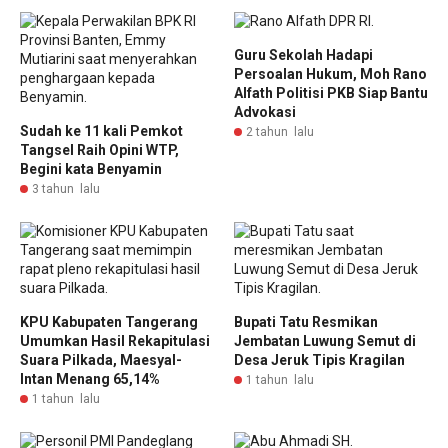
Guru Sekolah Hadapi
Persoalan Hukum, Moh Rano
Alfath Politisi PKB Siap Bantu
Advokasi
Sudah ke 11 kali Pemkot
2 tahun lalu
Tangsel Raih Opini WTP,
Begini kata Benyamin
3 tahun lalu
KPU Kabupaten Tangerang
Bupati Tatu Resmikan
Umumkan Hasil Rekapitulasi
Jembatan Luwung Semut di
Suara Pilkada, Maesyal-
Desa Jeruk Tipis Kragilan
Intan Menang 65,14%
1 tahun lalu
1 tahun lalu