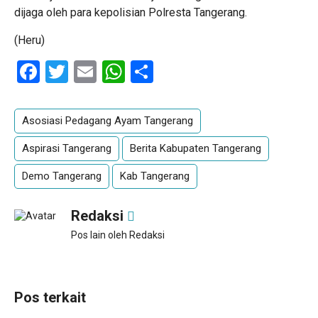
dijaga oleh para kepolisian Polresta Tangerang.
(Heru)
Facebook
Twitter
Email
WhatsApp
Share
Asosiasi Pedagang Ayam Tangerang
Aspirasi Tangerang
Berita Kabupaten Tangerang
Demo Tangerang
Kab Tangerang
Redaksi
Pos lain oleh Redaksi
Pos terkait