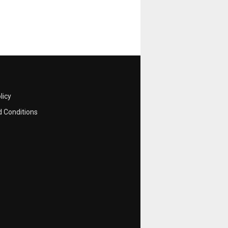
licy
 Conditions