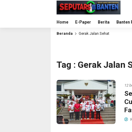
Home
E-Paper
Berita
Banten 
Beranda
Gerak Jalan Sehat
Tag : Gerak Jalan 
12 b
Se
Cu
Fa
R