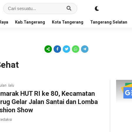
Raya
Kab.Tangerang
Kota Tangerang
Tangerang Selatan
Sehat
ulan lalu
marak HUT RI ke 80, Kecamatan
rug Gelar Jalan Santai dan Lomba
shion Show
edaksi