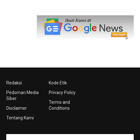
Redaksi
Kode Etik
Pedoman Media
Privacy Policy
Siber
Terms and
Disclaimer
Conditions
Tentang Kami