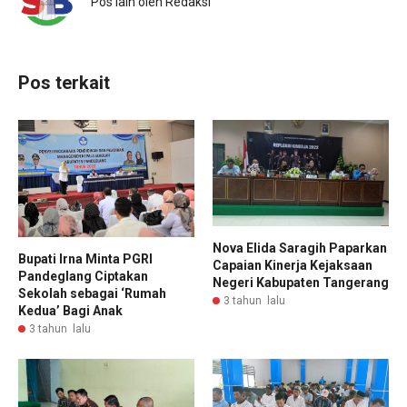
Pos lain oleh Redaksi
Pos terkait
Nova Elida Saragih Paparkan
Bupati Irna Minta PGRI
Capaian Kinerja Kejaksaan
Pandeglang Ciptakan
Negeri Kabupaten Tangerang
Sekolah sebagai ‘Rumah
3 tahun lalu
Kedua’ Bagi Anak
3 tahun lalu