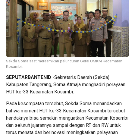
Sekda Soma saat meresmikan peluncuran Gerai UMKM Kecamatan
Kosambi.
SEPUTARBANTENID
-Sekretaris Daerah (Sekda)
Kabupaten Tangerang, Soma Atmaja menghadiri perayaan
HUT ke-33 Kecamatan Kosambi.
Pada kesempatan tersebut, Sekda Soma menandaskan
bahwa moment HUT ke-33 Kecamatan Kosambi tersebut
hendaknya bisa semakin menguatkan Kecamatan Kosambi
dan seluruh jajarannya sampai dengan RT dan RW untuk
terus menata dan berinovasi meningkatkan pelayanan