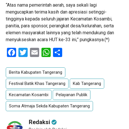
“Atas nama pemerintah aerah, saya sekali lagi
mengucapkan terima kasih dan apresiasi setinggi-
tingginya kepada seluruh jajaran Kecamatan Kosambi,
panitia, para sponsor, perangkat desa/kelurahan, serta
elemen masyarakat lainnya yang telah mendukung dan
menyukseskan acara HUT ke-33 ini,” pungkasnya.(*)
Facebook
Twitter
Email
WhatsApp
Share
Berita Kabupaten Tangerang
Festival Batik Khas Tangerang
Kab Tangerang
Kecamatan Kosambi
Pelayanan Publik
Soma Atmaja Sekda Kabupaten Tangerang
Redaksi