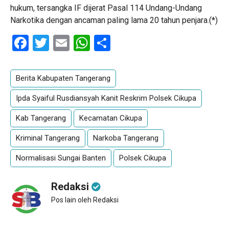
hukum, tersangka IF dijerat Pasal 114 Undang-Undang
Narkotika dengan ancaman paling lama 20 tahun penjara.(*)
Facebook
Twitter
Email
WhatsApp
Share
Berita Kabupaten Tangerang
Ipda Syaiful Rusdiansyah Kanit Reskrim Polsek Cikupa
Kab Tangerang
Kecamatan Cikupa
Kriminal Tangerang
Narkoba Tangerang
Normalisasi Sungai Banten
Polsek Cikupa
Redaksi
Pos lain oleh Redaksi