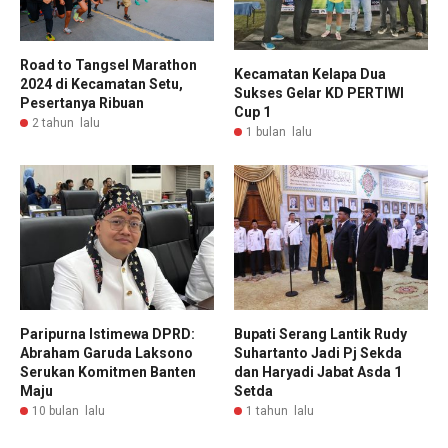
Road to Tangsel Marathon
Kecamatan Kelapa Dua
2024 di Kecamatan Setu,
Sukses Gelar KD PERTIWI
Pesertanya Ribuan
Cup 1
2 tahun lalu
1 bulan lalu
Paripurna Istimewa DPRD:
Bupati Serang Lantik Rudy
Abraham Garuda Laksono
Suhartanto Jadi Pj Sekda
Serukan Komitmen Banten
dan Haryadi Jabat Asda 1
Maju
Setda
10 bulan lalu
1 tahun lalu