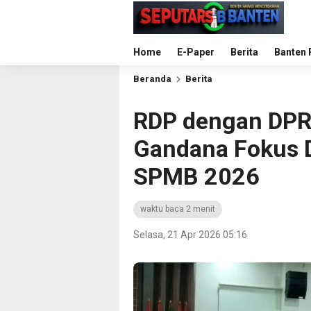
Home
E-Paper
Berita
Banten 
Beranda
Berita
RDP dengan DPRD
Gandana Fokus D
SPMB 2026
waktu baca 2 menit
Selasa, 21 Apr 2026 05:16