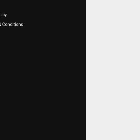
licy
 Conditions