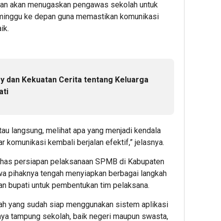
dikan akan menugaskan pengawas sekolah untuk
minggu ke depan guna memastikan komunikasi
ik.
ry dan Kekuatan Cerita tentang Keluarga
ati
u langsung, melihat apa yang menjadi kendala
komunikasi kembali berjalan efektif,” jelasnya.
has persiapan pelaksanaan SPMB di Kabupaten
a pihaknya tengah menyiapkan berbagai langkah
an bupati untuk pembentukan tim pelaksana.
ah yang sudah siap menggunakan sistem aplikasi
aya tampung sekolah, baik negeri maupun swasta,