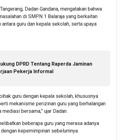
 Tangerang, Dadan Gandana, mengatakan bahwa
asalahan di SMPN 1 Balaraja yang berkaitan
 antara guru dan kepala sekolah, serta upaya
ukung DPRD Tentang Raperda Jaminan
rjaan Pekerja Informal
ihak guru dengan kepala sekolah, khususnya
eperti mekanisme perizinan guru yang berhalangan
ita mediasi bersama,” ujar Dadan.
 melibatkan beberapa guru yang merasa adanya
n dengan kepemimpinan sebelumnya.