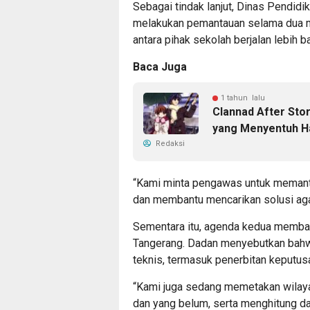
Sebagai tindak lanjut, Dinas Pendi
melakukan pemantauan selama dua 
antara pihak sekolah berjalan lebih ba
Baca Juga
1 tahun lalu
Clannad After Sto
yang Menyentuh H
Redaksi
“Kami minta pengawas untuk memanta
dan membantu mencarikan solusi agar 
Sementara itu, agenda kedua memba
Tangerang. Dadan menyebutkan bahw
teknis, termasuk penerbitan keputus
“Kami juga sedang memetakan wilay
dan yang belum, serta menghitung d