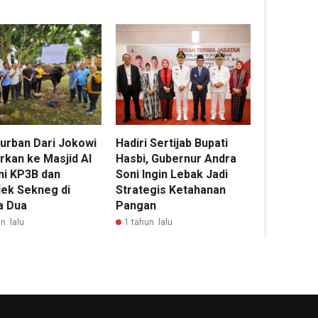
Kurban Dari Jokowi
Hadiri Sertijab Bupati
rkan ke Masjid Al
Hasbi, Gubernur Andra
ni KP3B dan
Soni Ingin Lebak Jadi
ek Sekneg di
Strategis Ketahanan
a Dua
Pangan
n lalu
1 tahun lalu