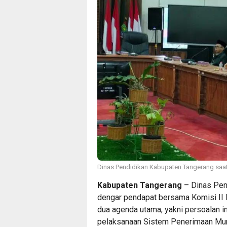
Dinas Pendidikan Kabupaten Tangerang saa
Kabupaten Tangerang
– Dinas Pen
dengar pendapat bersama Komisi I
dua agenda utama, yakni persoalan i
pelaksanaan Sistem Penerimaan Mur