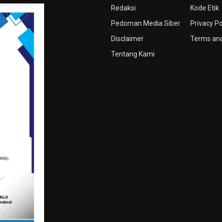
Redaksi
Kode Etik
Pedoman Media Siber
Privacy Po
Disclaimer
Terms and
Tentang Kami