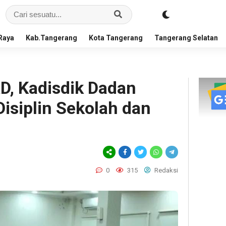
Raya
Kab.Tangerang
Kota Tangerang
Tangerang Selatan
, Kadisdik Dadan
isiplin Sekolah dan
0
315
Redaksi