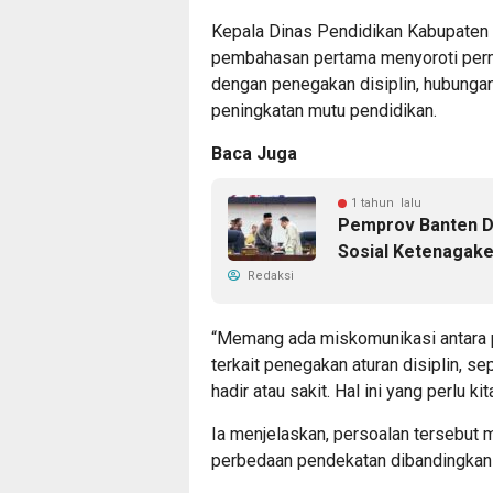
Kepala Dinas Pendidikan Kabupaten
pembahasan pertama menyoroti perm
dengan penegakan disiplin, hubungan
peningkatan mutu pendidikan.
Baca Juga
1 tahun lalu
Pemprov Banten D
Sosial Ketenagake
Redaksi
“Memang ada miskomunikasi antara p
terkait penegakan aturan disiplin, s
hadir atau sakit. Hal ini yang perlu k
Ia menjelaskan, persoalan tersebut
perbedaan pendekatan dibandingka