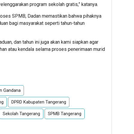
lenggarakan program sekolah gratis,” katanya.
proses SPMB, Dadan memastikan bahwa pihaknya
an bagi masyarakat seperti tahun-tahun
aduan, dan tahun ini juga akan kami siapkan agar
han atau kendala selama proses penerimaan murid
App
re
n Gandana
ng
DPRD Kabupaten Tangerang
Sekolah Tangerang
SPMB Tangerang