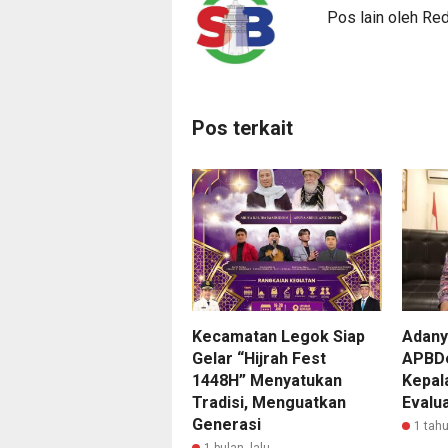
Pos lain oleh Re
Pos terkait
Kecamatan Legok Siap
Adany
Gelar “Hijrah Fest
APBDe
1448H” Menyatukan
Kepal
Tradisi, Menguatkan
Evalu
Generasi
1 tahu