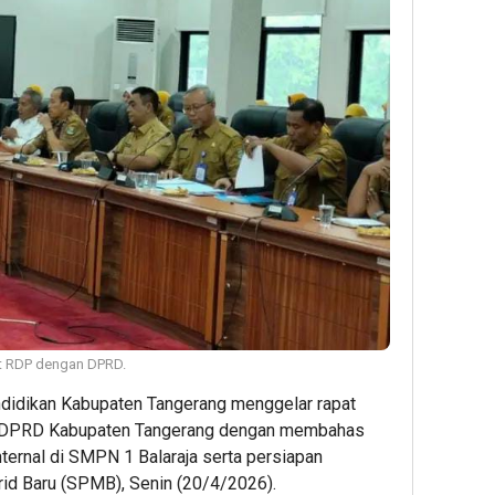
t RDP dengan DPRD.
didikan Kabupaten Tangerang menggelar rapat
I DPRD Kabupaten Tangerang dengan membahas
nternal di SMPN 1 Balaraja serta persiapan
id Baru (SPMB), Senin (20/4/2026).