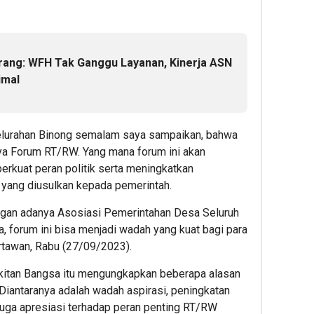
ang: WFH Tak Ganggu Layanan, Kinerja ASN
imal
lurahan Binong semalam saya sampaikan, bahwa
nya Forum RT/RW. Yang mana forum ini akan
erkuat peran politik serta meningkatkan
ang diusulkan kepada pemerintah.
ngan adanya Asosiasi Pemerintahan Desa Seluruh
, forum ini bisa menjadi wadah yang kuat bagi para
rtawan, Rabu (27/09/2023).
gkitan Bangsa itu mengungkapkan beberapa alasan
 Diantaranya adalah wadah aspirasi, peningkatan
uga apresiasi terhadap peran penting RT/RW