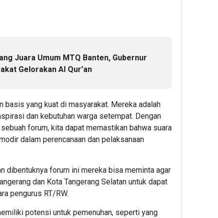
ang Juara Umum MTQ Banten, Gubernur
akat Gelorakan Al Qur’an
n basis yang kuat di masyarakat. Mereka adalah
spirasi dan kebutuhan warga setempat. Dengan
sebuah forum, kita dapat memastikan bahwa suara
omodir dalam perencanaan dan pelaksanaan
gan dibentuknya forum ini mereka bisa meminta agar
ngerang dan Kota Tangerang Selatan untuk dapat
ara pengurus RT/RW.
emiliki potensi untuk pemenuhan, seperti yang