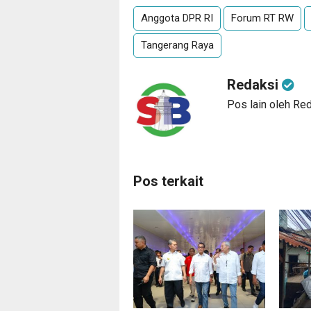
Anggota DPR RI
Forum RT RW
Tangerang Raya
Redaksi
Pos lain oleh Re
Pos terkait