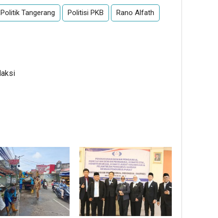
Politik Tangerang
Politisi PKB
Rano Alfath
daksi