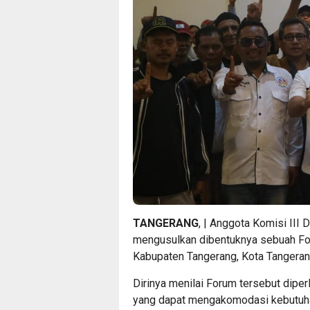
TANGERANG
, | Anggota Komisi III
mengusulkan dibentuknya sebuah Fo
Kabupaten Tangerang, Kota Tangerang
Dirinya menilai Forum tersebut dipe
yang dapat mengakomodasi kebutuhan