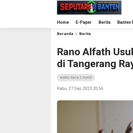
Home
E-Paper
Berita
Banten 
Beranda
Berita
Rano Alfath Us
di Tangerang Ray
waktu baca 2 menit
Rabu, 27 Sep 2023 20:56