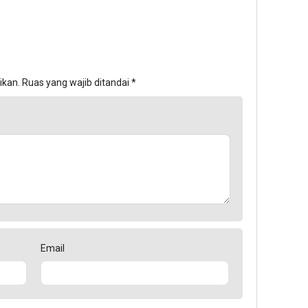
ikan.
Ruas yang wajib ditandai
*
Email