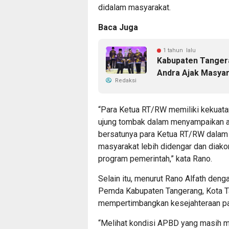
didalam masyarakat.
Baca Juga
1 tahun lalu
Kabupaten Tanger
Andra Ajak Masyar
Redaksi
“Para Ketua RT/RW memiliki kekuata
ujung tombak dalam menyampaikan a
bersatunya para Ketua RT/RW dalam 
masyarakat lebih didengar dan diak
program pemerintah,” kata Rano.
Selain itu, menurut Rano Alfath den
Pemda Kabupaten Tangerang, Kota Ta
mempertimbangkan kesejahteraan p
“Melihat kondisi APBD yang masih m