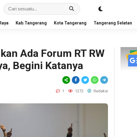
Raya
Kab.Tangerang
Kota Tangerang
Tangerang Selatan
ulkan Ada Forum RT RW
a, Begini Katanya
1
1272
Redaksi