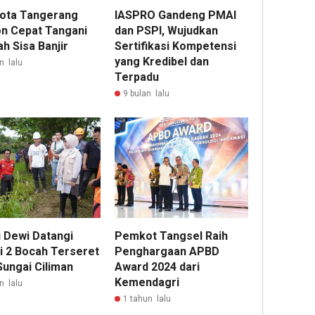
ota Tangerang
IASPRO Gandeng PMAI
n Cepat Tangani
dan PSPI, Wujudkan
h Sisa Banjir
Sertifikasi Kompetensi
yang Kredibel dan
n lalu
Terpadu
9 bulan lalu
i Dewi Datangi
Pemkot Tangsel Raih
i 2 Bocah Terseret
Penghargaan APBD
Sungai Ciliman
Award 2024 dari
Kemendagri
n lalu
1 tahun lalu