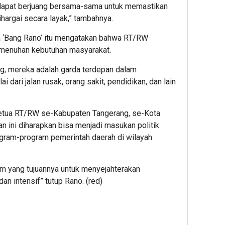
ta dapat berjuang bersama-sama untuk memastikan
argai secara layak,” tambahnya.
apa ‘Bang Rano’ itu mengatakan bahwa RT/RW
menuhan kebutuhan masyarakat.
ng, mereka adalah garda terdepan dalam
 dari jalan rusak, orang sakit, pendidikan, dan lain
etua RT/RW se-Kabupaten Tangerang, se-Kota
n ini diharapkan bisa menjadi masukan politik
gram-program pemerintah daerah di wilayah
m yang tujuannya untuk menyejahterakan
an intensif” tutup Rano. (red)
App
re