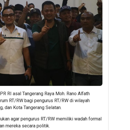
 DPR RI asal Tangerang Raya Moh. Rano Alfath
rum RT/RW bagi pengurus RT/RW di wilayah
, dan Kota Tangerang Selatan.
rlukan agar pengurus RT/RW memiliki wadah formal
 mereka secara politik.