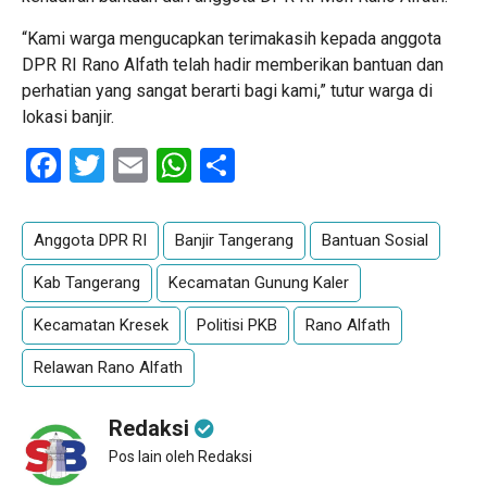
“Kami warga mengucapkan terimakasih kepada anggota
DPR RI Rano Alfath telah hadir memberikan bantuan dan
perhatian yang sangat berarti bagi kami,” tutur warga di
lokasi banjir.
Facebook
Twitter
Email
WhatsApp
Share
Anggota DPR RI
Banjir Tangerang
Bantuan Sosial
Kab Tangerang
Kecamatan Gunung Kaler
Kecamatan Kresek
Politisi PKB
Rano Alfath
Relawan Rano Alfath
Redaksi
Pos lain oleh Redaksi