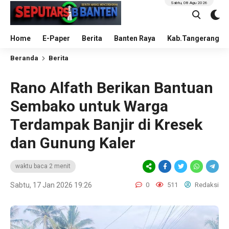
Sabtu, 08 Agu 2026
Home
E-Paper
Berita
Banten Raya
Kab.Tangerang
Beranda
Berita
Rano Alfath Berikan Bantuan
Sembako untuk Warga
Terdampak Banjir di Kresek
dan Gunung Kaler
waktu baca 2 menit
Sabtu, 17 Jan 2026 19:26
0
511
Redaksi