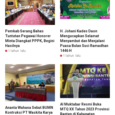
Pemkab Serang Bahas
H. Johani Kades Daon
Tuntutan Pegawai Honorer
Mengucapkan Selamat
Minta Diangkat PPPK, Begini
Menyambut dan Menjalani
Hasilnya
Puasa Bulan Suci Ramadhan
1446 H
1 tahun lalu
1 tahun lalu
Al Muktabar Resmi Buka
Ananta Wahana Sebut BUMN
MTQ XX Tahun 2023 Provinsi
Kontruksi PT Waskita Karya
Banten di Kabupaten