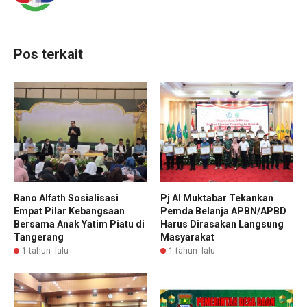
Pos terkait
Rano Alfath Sosialisasi
Pj Al Muktabar Tekankan
Empat Pilar Kebangsaan
Pemda Belanja APBN/APBD
Bersama Anak Yatim Piatu di
Harus Dirasakan Langsung
Tangerang
Masyarakat
1 tahun lalu
1 tahun lalu