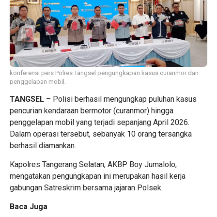
konferensi pers Polres Tangsel pengungkapan kasus curanmor dan
penggelapan mobil.
TANGSEL
– Polisi berhasil mengungkap puluhan kasus
pencurian kendaraan bermotor (curanmor) hingga
penggelapan mobil yang terjadi sepanjang April 2026.
Dalam operasi tersebut, sebanyak 10 orang tersangka
berhasil diamankan.
Kapolres Tangerang Selatan, AKBP Boy Jumalolo,
mengatakan pengungkapan ini merupakan hasil kerja
gabungan Satreskrim bersama jajaran Polsek.
Baca Juga