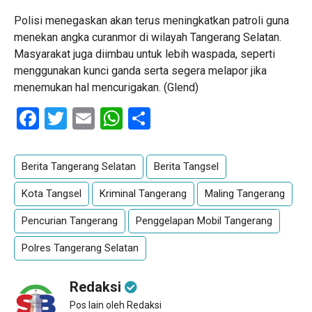
Polisi menegaskan akan terus meningkatkan patroli guna
menekan angka curanmor di wilayah Tangerang Selatan.
Masyarakat juga diimbau untuk lebih waspada, seperti
menggunakan kunci ganda serta segera melapor jika
menemukan hal mencurigakan. (Glend)
Facebook
Twitter
Email
WhatsApp
Share
Berita Tangerang Selatan
Berita Tangsel
Kota Tangsel
Kriminal Tangerang
Maling Tangerang
Pencurian Tangerang
Penggelapan Mobil Tangerang
Polres Tangerang Selatan
Redaksi
Pos lain oleh Redaksi