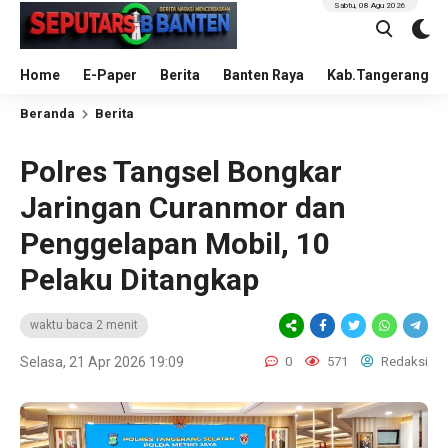
Sabtu, 08 Agu 2026
Home
E-Paper
Berita
Banten Raya
Kab.Tangerang
Beranda
Berita
Polres Tangsel Bongkar
Jaringan Curanmor dan
Penggelapan Mobil, 10
Pelaku Ditangkap
waktu baca 2 menit
Selasa, 21 Apr 2026 19:09
0
571
Redaksi