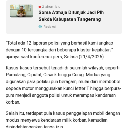
2 tahun lalu
Soma Atmaja Ditunjuk Jadi Plh
Sekda Kabupaten Tangerang
Redaksi
“Total ada 12 laporan polisi yang berhasil kami ungkap
dengan 10 tersangka dari beberapa klaster kejahatan,”
ujarnya saat konferensi pers, Selasa (21/4/2026).
Kasus-kasus tersebut terjadi di sejumlah wilayah, seperti
Pamulang, Ciputat, Cisauk hingga Curug. Modus yang
digunakan para pelaku pun beragam, mulai dari membobol
sepeda motor menggunakan kunci letter T hingga berpura-
pura menjadi anggota polisi untuk merampas kendaraan
korban.
Selain itu, terdapat pula kasus penggelapan mobil dengan
modus menyewa kendaraan milik korban, kemudian
dipindahtangankan tanpa izin.