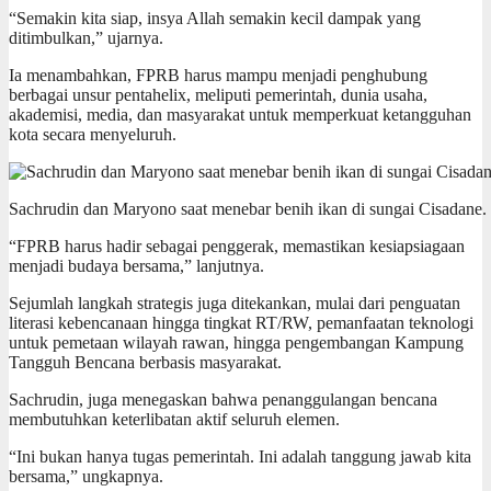
“Semakin kita siap, insya Allah semakin kecil dampak yang
ditimbulkan,” ujarnya.
Ia menambahkan, FPRB harus mampu menjadi penghubung
berbagai unsur pentahelix, meliputi pemerintah, dunia usaha,
akademisi, media, dan masyarakat untuk memperkuat ketangguhan
kota secara menyeluruh.
Sachrudin dan Maryono saat menebar benih ikan di sungai Cisadane.
“FPRB harus hadir sebagai penggerak, memastikan kesiapsiagaan
menjadi budaya bersama,” lanjutnya.
Sejumlah langkah strategis juga ditekankan, mulai dari penguatan
literasi kebencanaan hingga tingkat RT/RW, pemanfaatan teknologi
untuk pemetaan wilayah rawan, hingga pengembangan Kampung
Tangguh Bencana berbasis masyarakat.
Sachrudin, juga menegaskan bahwa penanggulangan bencana
membutuhkan keterlibatan aktif seluruh elemen.
“Ini bukan hanya tugas pemerintah. Ini adalah tanggung jawab kita
bersama,” ungkapnya.