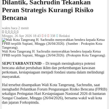
Dilantik, Sachrudin Tekankan
Peran Strategis Kurangi Risiko
Bencana
waktu baca 2 menit
Minggu, 26 Apr 2026 18:43
0
338
Redaksi
Wali Kota Tangerang H. Sachrudin menyerahkan bendera kepada Ketua
FPRB terpilih Supiani, Minggu (26/04/2026). (Prokopim Kota Tangerang).
SEPUTARBANTENID
– Di tengah meningkatnya potensi
bencana akibat perubahan iklim dan perkembangan kawasan
perkotaan, kesiapsiagaan menjadi fondasi utama dalam melindungi
masyarakat.
Hal tersebut disampaikan Wali Kota Tangerang, Sachrudin, saat
menghadiri Pelantikan Forum Pengurangan Risiko Bencana (FPRB)
sekaligus Peringatan Hari Kesiapsiagaan Nasional 2026 di bantaran
Sungai Cisadane, Minggu (26/04/2026), bersama wakil wali kota
dan jajaran Forkopimda.