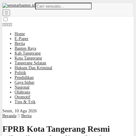
Home
E-Paper
Berita
Banten Raya
Kab.Tangerang
Kota Tangerang
Tangerang Selatan
Hukum Dan Kriminal
Politik
Pendidikan
Gaya hidup
Nasional
Olahraga
Otomotif
Tips & Trik
Senin, 10 Agu 2026
Beranda
Berita
FPRB Kota Tangerang Resmi