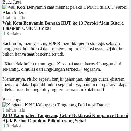
Baca Juga
1 tahun lalu
Wali Kota Benyamin Bangga HUT ke 13 Paroki Alam Sutera
Libatkan UMKM Lokal
Redaksi
Sachrudin, menegaskan, FPRB memiliki peran strategis sebagai
penggerak kolaborasi dalam membangun kesiapsiagaan sejak dini,
bukan hanya saat bencana terjadi.
“Kita tidak boleh menunggu. Kesiapsiagaan harus dibangun dari
sekarang, dimulai dari lingkungan terkecil,” tegasnya.
Menurutnya, risiko seperti banjir, genangan, hingga cuaca ekstrem
memang tidak dapat dihindari sepenuhnya, namun dampaknya dapat
ditekan melalui langkah yang terencana dan kolaboratif.
Baca Juga
1 tahun lalu
KPU Kabupaten Tangerang Gelar Deklarasi Kampanye Damai
Ajak Paslon Ciptakan Pilkada yang Sehat
Redaksi