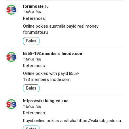
forumdate.ru
1 tahun lalu
References:
Online pokies australia payid real money
forumdate.ru
Balas
li558-193.members.linode.com
1 tahun lalu
References:
Online pokies with payid
li558-
193.members.linode.com
Balas
https://wiki.kubg.edu.ua
1 tahun lalu
References:
Payid online pokies australia
https://wiki.kubg.edu.ua