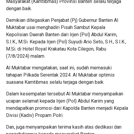
Masyarakat (Kamtibmas) Provinsi Banten selalu terjaga
dengan baik.
Demikian ditegaskan Penjabat (Pj) Gubernur Banten Al
Muktabar usai menghadiri Pisah Sambut Kepala
Kepolisian Daerah Banten dari Irjen (Pol) Abdul Karim,
S.I.K., M.Si. Kepada Irjen (Pol) Suyudi Ario Seto, S.H., S.I.K.,
M.Si. di Hotel Royal Krakatau Kota Cilegon, Rabu
(7/8/2024) malam.
Al Muktabar mengatakan, saat ini, sudah memasuki
tahapan Pilkada Serentak 2024. Al Muktabar optimis
suasana Kamtibmas selalu terjaga dengan baik.
Dalam kesempatan tersebut Al Muktabar menyampaikan
ucapan selamat kepada Irjen (Pol) Abdul Karim yang
mendapatkan promosi dari Kapolda Banten menjadi Kepala
Divisi (Kadiv) Propam Polri.
Dan, juga menyampaikan terima kasih atas dedikasi dan