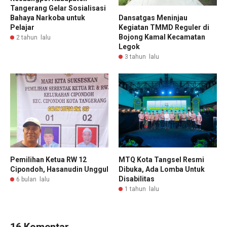
Tangerang Gelar Sosialisasi
Bahaya Narkoba untuk
Dansatgas Meninjau
Pelajar
Kegiatan TMMD Reguler di
Bojong Kamal Kecamatan
2 tahun lalu
Legok
3 tahun lalu
Pemilihan Ketua RW 12
MTQ Kota Tangsel Resmi
Cipondoh, Hasanudin Unggul
Dibuka, Ada Lomba Untuk
Disabilitas
6 bulan lalu
1 tahun lalu
16 Komentar