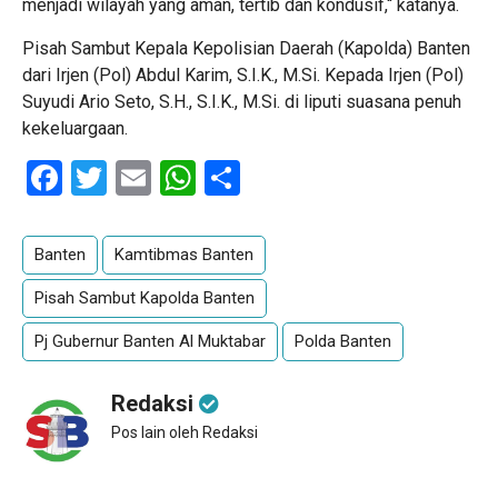
menjadi wilayah yang aman, tertib dan kondusif,“ katanya.
Pisah Sambut Kepala Kepolisian Daerah (Kapolda) Banten
dari Irjen (Pol) Abdul Karim, S.I.K., M.Si. Kepada Irjen (Pol)
Suyudi Ario Seto, S.H., S.I.K., M.Si. di liputi suasana penuh
kekeluargaan.
Facebook
Twitter
Email
WhatsApp
Share
Banten
Kamtibmas Banten
Pisah Sambut Kapolda Banten
Pj Gubernur Banten Al Muktabar
Polda Banten
Redaksi
Pos lain oleh Redaksi