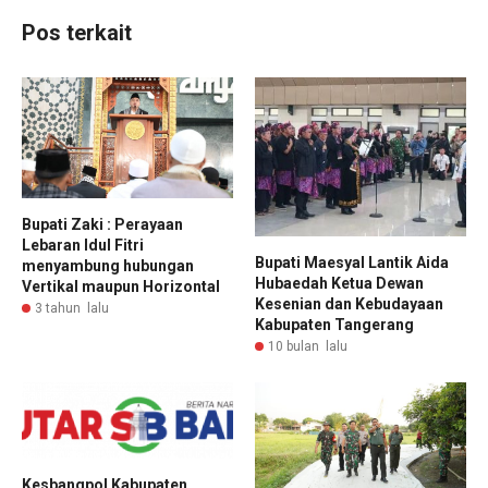
Pos terkait
Bupati Zaki : Perayaan
Lebaran Idul Fitri
Bupati Maesyal Lantik Aida
menyambung hubungan
Hubaedah Ketua Dewan
Vertikal maupun Horizontal
Kesenian dan Kebudayaan
3 tahun lalu
Kabupaten Tangerang
10 bulan lalu
Kesbangpol Kabupaten