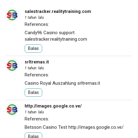
salestracker.realitytraining.com
1 tahun lalu
References:
Candy96 Casino support
salestracker.realitytraining.com
Balas
srltremas.it
1 tahun lalu
References:
Casino Royal Auszahlung
srltremas.it
Balas
http://images.google.co.ve/
1 tahun lalu
References:
Betsson Casino Test
http://images.google.co.ve/
Balas