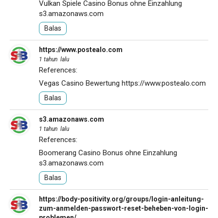
Vulkan Spiele Casino Bonus ohne Einzahlung
s3.amazonaws.com
Balas
https://www.postealo.com
1 tahun lalu
References:
Vegas Casino Bewertung
https://www.postealo.com
Balas
s3.amazonaws.com
1 tahun lalu
References:
Boomerang Casino Bonus ohne Einzahlung
s3.amazonaws.com
Balas
https://body-positivity.org/groups/login-anleitung-
zum-anmelden-passwort-reset-beheben-von-login-
problemen/