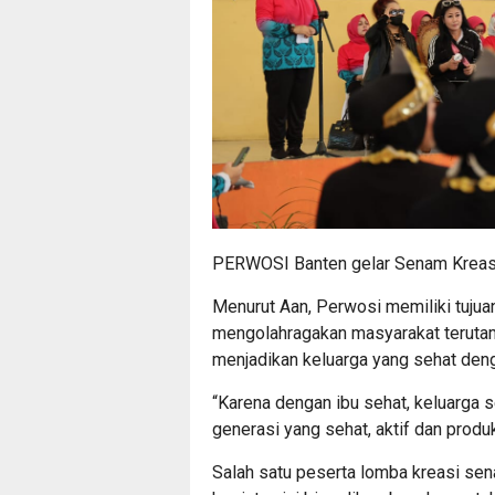
PERWOSI Banten gelar Senam Kreas
Menurut Aan, Perwosi memiliki tuju
mengolahragakan masyarakat terut
menjadikan keluarga yang sehat den
“Karena dengan ibu sehat, keluarga 
generasi yang sehat, aktif dan produk
Salah satu peserta lomba kreasi sen