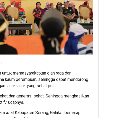
i.
an untuk memasyarakatkan olah raga dan
ama kaum perempuan, sehingga dapat mendorong
gan anak-anak yang sehat pula.
sehat dan generasi sehat. Sehingga menghasilkan
tif,” ucapnya.
am asal Kabupaten Serang, Galaksi berharap