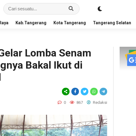
Raya
Kab.Tangerang
Kota Tangerang
Tangerang Selatan
 Gelar Lomba Senam
nya Bakal Ikut di
l
0
867
Redaksi