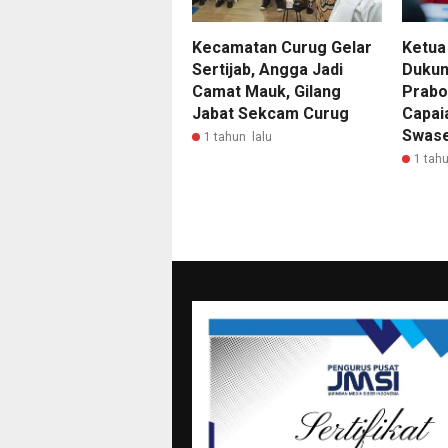
Kecamatan Curug Gelar
Ketua
Sertijab, Angga Jadi
Dukun
Camat Mauk, Gilang
Prabo
Jabat Sekcam Curug
Capai
Swas
1 tahun lalu
1 tahu