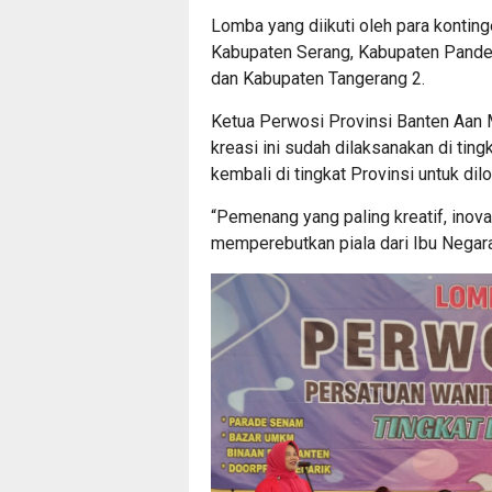
Lomba yang diikuti oleh para konting
Kabupaten Serang, Kabupaten Pande
dan Kabupaten Tangerang 2.
Ketua Perwosi Provinsi Banten Aan
kreasi ini sudah dilaksanakan di ti
kembali di tingkat Provinsi untuk dil
“Pemenang yang paling kreatif, inovat
memperebutkan piala dari Ibu Negara