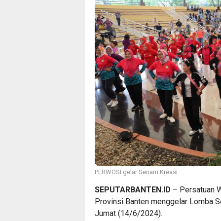
PERWOSI gelar Senam Kreasi.
SEPUTARBANTEN.ID
– Persatuan W
Provinsi Banten menggelar Lomba Se
Jumat (14/6/2024).