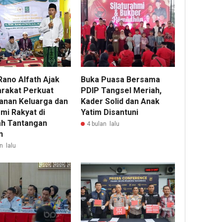
Rano Alfath Ajak
Buka Puasa Bersama
rakat Perkuat
PDIP Tangsel Meriah,
anan Keluarga dan
Kader Solid dan Anak
mi Rakyat di
Yatim Disantuni
h Tantangan
4 bulan lalu
n
n lalu