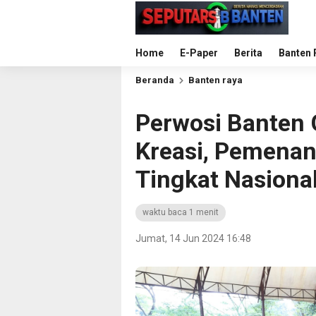
Home
E-Paper
Berita
Banten 
Beranda
Banten raya
Perwosi Banten
Kreasi, Pemenang
Tingkat Nasiona
waktu baca 1 menit
Jumat, 14 Jun 2024 16:48