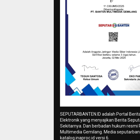
SEPUTARBANTEN.ID adalah Portal Berit
Elektronik yang menyajikan Berita Sepu
Sekitarnya. Dan berbadan hukum resmi
Multimedia Gemilang. Media seputarbant
katalog.inaproc.id versi 6.