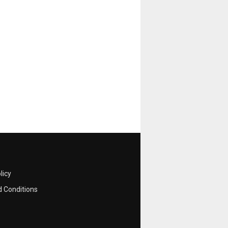
licy
 Conditions