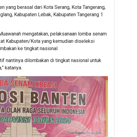
en yang berasal dari Kota Serang, Kota Tangerang,
glang, Kabupaten Lebak, Kabupaten Tangerang 1
 Muawanah mengatakan, pelaksanaan lomba senam
ngkat Kabupaten/Kota yang kemudian diseleksi
ombakan ke tingkat nasional.
if nantinya dilombakan di tingkat nasional untuk
,” katanya.