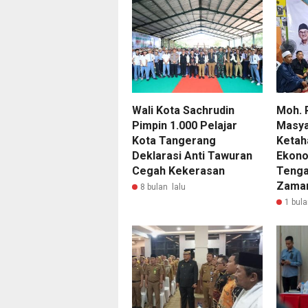
Wali Kota Sachrudin
Moh. 
Pimpin 1.000 Pelajar
Masya
Kota Tangerang
Ketah
Deklarasi Anti Tawuran
Ekono
Cegah Kekerasan
Tenga
Zama
8 bulan lalu
1 bula