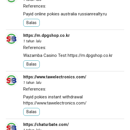
References:
Payid online pokies australia
russianrealty.ru
Balas
https://m.dpgshop.co.kr
1 tahun lalu
References:
Wazamba Casino Test
https://m.dpgshop.co.kr
Balas
https://www.tawelectronics.com/
1 tahun lalu
References:
Payid pokies instant withdrawal
https://www.tawelectronics.com/
Balas
https://chaturbate.com/