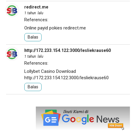
redirect.me
1 tahun lalu
References:
Online payid pokies
redirect.me
Balas
http://172.233.154.122:3000/lesliekrause60
1 tahun lalu
References:
Lollybet Casino Download
http://172.233.154.122:3000/lesliekrause60
Balas