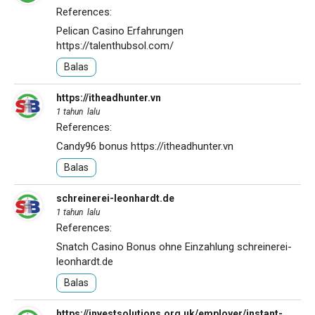
References:
Pelican Casino Erfahrungen
https://talenthubsol.com/
Balas
https://itheadhunter.vn
1 tahun lalu
References:
Candy96 bonus
https://itheadhunter.vn
Balas
schreinerei-leonhardt.de
1 tahun lalu
References:
Snatch Casino Bonus ohne Einzahlung
schreinerei-
leonhardt.de
Balas
https://investsolutions.org.uk/employer/instant-