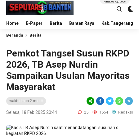
Kamis, 06 Agu 2026
Home
E-Paper
Berita
Banten Raya
Kab.Tangerang
Beranda
Berita
Pemkot Tangsel Susun RKPD
2026, TB Asep Nurdin
Sampaikan Usulan Mayoritas
Masyarakat
waktu baca 2 menit
Selasa, 18 Feb 2025 20:44
25
1564
Redaksi