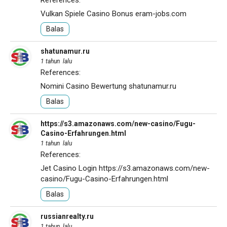
References:
Vulkan Spiele Casino Bonus
eram-jobs.com
Balas
shatunamur.ru
1 tahun lalu
References:
Nomini Casino Bewertung
shatunamur.ru
Balas
https://s3.amazonaws.com/new-casino/Fugu-
Casino-Erfahrungen.html
1 tahun lalu
References:
Jet Casino Login
https://s3.amazonaws.com/new-
casino/Fugu-Casino-Erfahrungen.html
Balas
russianrealty.ru
1 tahun lalu