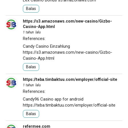
Lex Casino Bonus
s3.amazonaws.com
Balas
https://s3.amazonaws.com/new-casino/Gizbo-
Casino-App.html
1 tahun lalu
References:
Candy Casino Einzahlung
https://s3.amazonaws.com/new-casino/Gizbo-
Casino-App.html
Balas
https://teba.timbaktuu.com/employer/official-site
1 tahun lalu
References:
Candy96 Casino app for android
https://teba.timbaktuu.com/employer/official-site
Balas
refermee.com