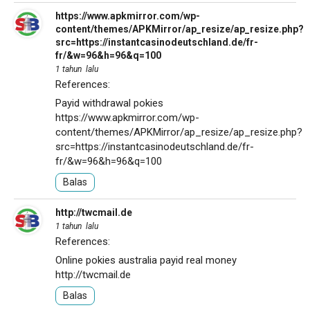
https://www.apkmirror.com/wp-
content/themes/APKMirror/ap_resize/ap_resize.php?
src=https://instantcasinodeutschland.de/fr-
fr/&w=96&h=96&q=100
1 tahun lalu
References:
Payid withdrawal pokies
https://www.apkmirror.com/wp-
content/themes/APKMirror/ap_resize/ap_resize.php?
src=https://instantcasinodeutschland.de/fr-
fr/&w=96&h=96&q=100
Balas
http://twcmail.de
1 tahun lalu
References:
Online pokies australia payid real money
http://twcmail.de
Balas