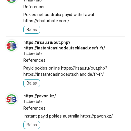
1 tahun lalu
References:
Pokies net australia payid withdrawal
https://chaturbate.com/
Balas
https://irsau.ru/out.php?
https://instantcasinodeutschland.de/fr-fr/
1 tahun lalu
References:
Payid pokies online
https://irsau.ru/out.php?
https://instantcasinodeutschland.de/fr-fr/
Balas
https://pavon.kz/
1 tahun lalu
References:
Instant payid pokies australia
https://pavon.kz/
Balas