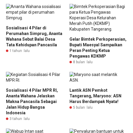
Sosialisasi 4 Pilar di
Perumahan Simprug, Ananta
Wahana Sebut Balai Desa
Gelar Bimtek Perkoperasian,
Tata Kehidupan Pancasila
Bupati Maesyal Sampaikan
Peran Penting Ketua
1 tahun lalu
Pengawas KDKMP
8 bulan lalu
Sosialisasi 4 Pilar MPR RI,
Lantik ASN Pemkot
Ananta Wahana Jelaskan
Tangerang, Maryono: ASN
Makna Pancasila Sebagai
Harus Berdampak Nyata!
Jalan Hidup Bangsa
5 bulan lalu
Indonesia
3 tahun lalu