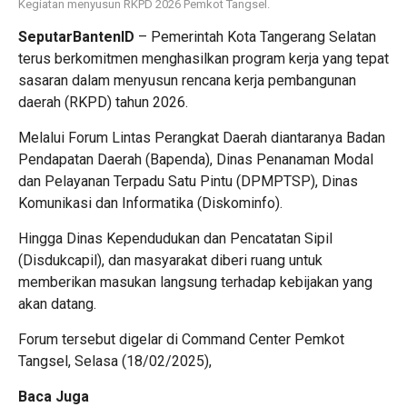
Kegiatan menyusun RKPD 2026 Pemkot Tangsel.
SeputarBantenID
– Pemerintah Kota Tangerang Selatan
terus berkomitmen menghasilkan program kerja yang tepat
sasaran dalam menyusun rencana kerja pembangunan
daerah (RKPD) tahun 2026.
Melalui Forum Lintas Perangkat Daerah diantaranya Badan
Pendapatan Daerah (Bapenda), Dinas Penanaman Modal
dan Pelayanan Terpadu Satu Pintu (DPMPTSP), Dinas
Komunikasi dan Informatika (Diskominfo).
Hingga Dinas Kependudukan dan Pencatatan Sipil
(Disdukcapil), dan masyarakat diberi ruang untuk
memberikan masukan langsung terhadap kebijakan yang
akan datang.
Forum tersebut digelar di Command Center Pemkot
Tangsel, Selasa (18/02/2025),
Baca Juga