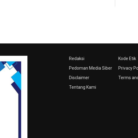
Redaksi
Kode Etik
Pedoman Media Siber
Privacy Po
Disclaimer
Terms and
Tentang Kami