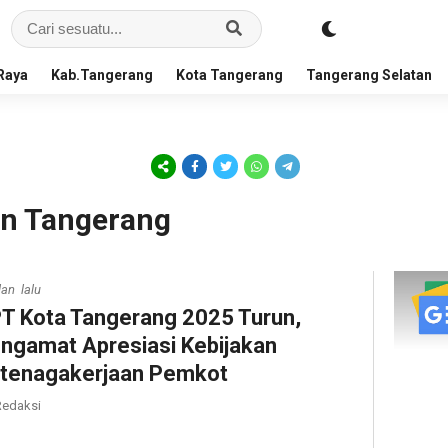
Raya
Kab.Tangerang
Kota Tangerang
Tangerang Selatan
an Tangerang
lan lalu
T Kota Tangerang 2025 Turun,
ngamat Apresiasi Kebijakan
tenagakerjaan Pemkot
edaksi