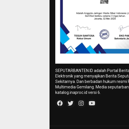
SEPUTARBANTEN.ID adalah Portal Berit
Elektronik yang menyajikan Berita Sepu
Sekitarnya. Dan berbadan hukum resmi
Multimedia Gemilang. Media seputarbant
katalog.inaproc.id versi 6.