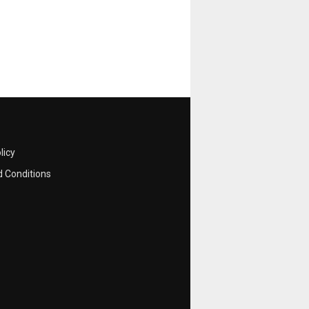
licy
 Conditions