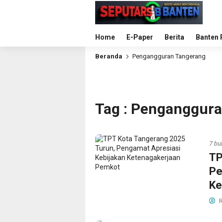
Home
E-Paper
Berita
Banten 
Beranda
Pengangguran Tangerang
Tag : Penganggur
7 bu
TP
Pe
Ke
R