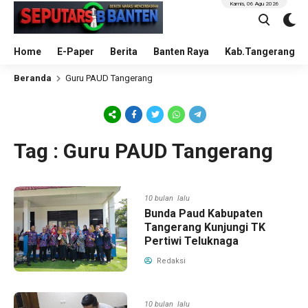
Kamis, 06 Agu 2026
Home
E-Paper
Berita
Banten Raya
Kab.Tangerang
Beranda
Guru PAUD Tangerang
Tag : Guru PAUD Tangerang
10 bulan lalu
Bunda Paud Kabupaten
Tangerang Kunjungi TK
Pertiwi Teluknaga
Redaksi
10 bulan lalu