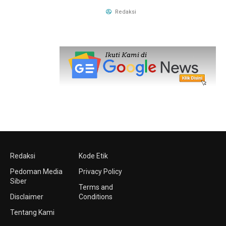
Redaksi
Redaksi
Kode Etik
Pedoman Media
Privacy Policy
Siber
Terms and
Disclaimer
Conditions
Tentang Kami