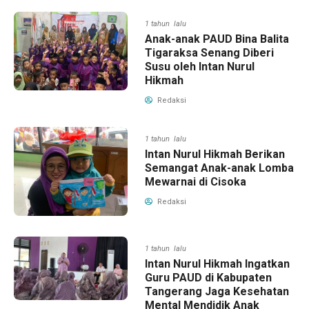
1 tahun lalu
Anak-anak PAUD Bina Balita
Tigaraksa Senang Diberi
Susu oleh Intan Nurul
Hikmah
Redaksi
1 tahun lalu
Intan Nurul Hikmah Berikan
Semangat Anak-anak Lomba
Mewarnai di Cisoka
Redaksi
1 tahun lalu
Intan Nurul Hikmah Ingatkan
Guru PAUD di Kabupaten
Tangerang Jaga Kesehatan
Mental Mendidik Anak