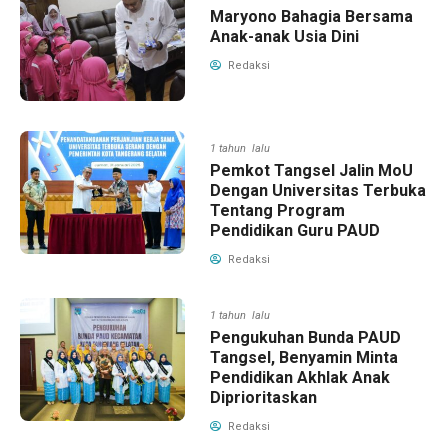
Maryono Bahagia Bersama
Anak-anak Usia Dini
Redaksi
1 tahun lalu
Pemkot Tangsel Jalin MoU
Dengan Universitas Terbuka
Tentang Program
Pendidikan Guru PAUD
Redaksi
1 tahun lalu
Pengukuhan Bunda PAUD
Tangsel, Benyamin Minta
Pendidikan Akhlak Anak
Diprioritaskan
Redaksi