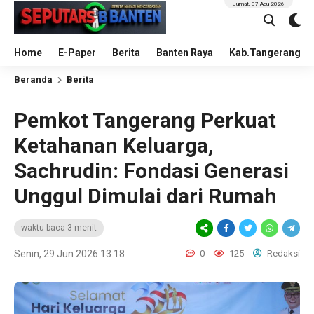
Jumat, 07 Agu 2026
Home
E-Paper
Berita
Banten Raya
Kab.Tangerang
Beranda
Berita
Pemkot Tangerang Perkuat
Ketahanan Keluarga,
Sachrudin: Fondasi Generasi
Unggul Dimulai dari Rumah
waktu baca 3 menit
Senin, 29 Jun 2026 13:18
0
125
Redaksi