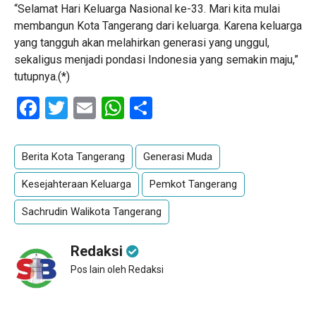
“Selamat Hari Keluarga Nasional ke-33. Mari kita mulai
membangun Kota Tangerang dari keluarga. Karena keluarga
yang tangguh akan melahirkan generasi yang unggul,
sekaligus menjadi pondasi Indonesia yang semakin maju,”
tutupnya.(*)
Facebook
Twitter
Email
WhatsApp
Share
Berita Kota Tangerang
Generasi Muda
Kesejahteraan Keluarga
Pemkot Tangerang
Sachrudin Walikota Tangerang
Redaksi
Pos lain oleh Redaksi