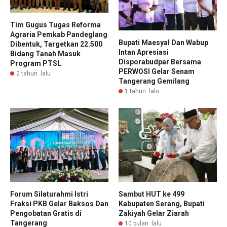
Tim Gugus Tugas Reforma
Agraria Pemkab Pandeglang
Bupati Maesyal Dan Wabup
Dibentuk, Targetkan 22.500
Intan Apresiasi
Bidang Tanah Masuk
Disporabudpar Bersama
Program PTSL
PERWOSI Gelar Senam
2 tahun lalu
Tangerang Gemilang
1 tahun lalu
Forum Silaturahmi Istri
Sambut HUT ke 499
Fraksi PKB Gelar Baksos Dan
Kabupaten Serang, Bupati
Pengobatan Gratis di
Zakiyah Gelar Ziarah
Tangerang
10 bulan lalu