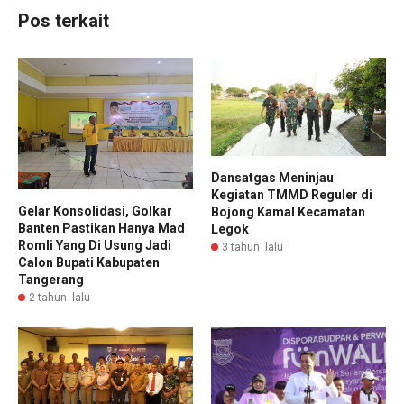
Pos terkait
Dansatgas Meninjau
Kegiatan TMMD Reguler di
Gelar Konsolidasi, Golkar
Bojong Kamal Kecamatan
Banten Pastikan Hanya Mad
Legok
Romli Yang Di Usung Jadi
3 tahun lalu
Calon Bupati Kabupaten
Tangerang
2 tahun lalu