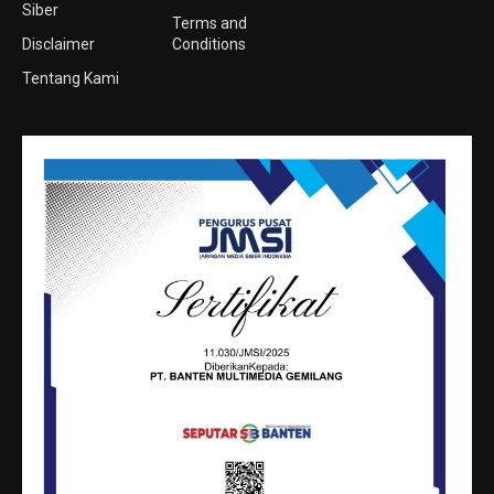
Siber
Terms and
Disclaimer
Conditions
Tentang Kami