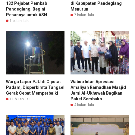
132 Pejabat Pemkab
di Kabupaten Pandeglang
Pandeglang, Begini
Menurun
Pesannya untuk ASN
7 bulan lalu
1 bulan lalu
Warga Lapor PJU di Ciputat
Wabup Intan Apresiasi
Padam, Disperkimta Tangsel
Amaliyah Ramadhan Masjid
Gerak Cepat Memperbaiki
Jami Al-Ukhuwah Bagikan
Paket Sembako
11 bulan lalu
4 bulan lalu