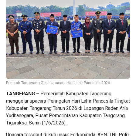
Pemkab Tangerang Gelar Upacara Hari Lahir Pancasila 2026.
TANGERANG
– Pemerintah Kabupaten Tangerang
menggelar upacara Peringatan Hari Lahir Pancasila Tingkat
Kabupaten Tangerang Tahun 2026 di Lapangan Raden Aria
Yudhanegara, Pusat Pemerintahan Kabupaten Tangerang,
Tigaraksa, Senin (1/6/2026).
Upacara tersebut diikuti unsur Forkopimda, ASN, TNI, Polri,