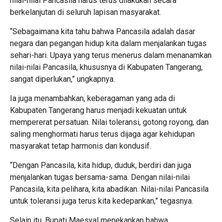
nilai-nilai Pancasila harus terus dilakukan secara
berkelanjutan di seluruh lapisan masyarakat.
“Sebagaimana kita tahu bahwa Pancasila adalah dasar
negara dan pegangan hidup kita dalam menjalankan tugas
sehari-hari. Upaya yang terus menerus dalam menanamkan
nilai-nilai Pancasila, khususnya di Kabupaten Tangerang,
sangat diperlukan,” ungkapnya.
Ia juga menambahkan, keberagaman yang ada di
Kabupaten Tangerang harus menjadi kekuatan untuk
mempererat persatuan. Nilai toleransi, gotong royong, dan
saling menghormati harus terus dijaga agar kehidupan
masyarakat tetap harmonis dan kondusif.
“Dengan Pancasila, kita hidup, duduk, berdiri dan juga
menjalankan tugas bersama-sama. Dengan nilai-nilai
Pancasila, kita pelihara, kita abadikan. Nilai-nilai Pancasila
untuk toleransi juga terus kita kedepankan,” tegasnya.
Selain itu, Bupati Maesyal menekankan bahwa