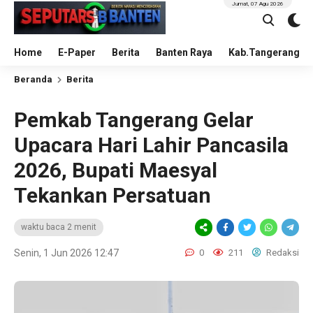
Jumat, 07 Agu 2026
Home
E-Paper
Berita
Banten Raya
Kab.Tangerang
Beranda
Berita
Pemkab Tangerang Gelar
Upacara Hari Lahir Pancasila
2026, Bupati Maesyal
Tekankan Persatuan
waktu baca 2 menit
Senin, 1 Jun 2026 12:47
0
211
Redaksi