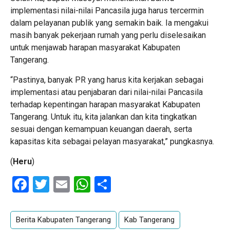
implementasi nilai-nilai Pancasila juga harus tercermin
dalam pelayanan publik yang semakin baik. Ia mengakui
masih banyak pekerjaan rumah yang perlu diselesaikan
untuk menjawab harapan masyarakat Kabupaten
Tangerang.
“Pastinya, banyak PR yang harus kita kerjakan sebagai
implementasi atau penjabaran dari nilai-nilai Pancasila
terhadap kepentingan harapan masyarakat Kabupaten
Tangerang. Untuk itu, kita jalankan dan kita tingkatkan
sesuai dengan kemampuan keuangan daerah, serta
kapasitas kita sebagai pelayan masyarakat,” pungkasnya.
(
Heru
)
Facebook
Twitter
Email
WhatsApp
Share
Berita Kabupaten Tangerang
Kab Tangerang