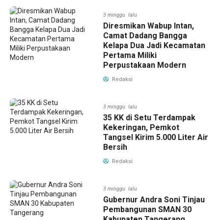
3 minggu lalu
Diresmikan Wabup Intan,
Camat Dadang Bangga
Kelapa Dua Jadi Kecamatan
Pertama Miliki
Perpustakaan Modern
Redaksi
3 minggu lalu
35 KK di Setu Terdampak
Kekeringan, Pemkot
Tangsel Kirim 5.000 Liter Air
Bersih
Redaksi
3 minggu lalu
Gubernur Andra Soni Tinjau
Pembangunan SMAN 30
Kabupaten Tangerang