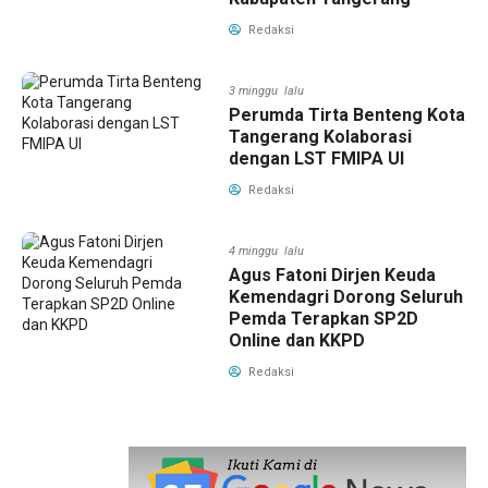
Redaksi
3 minggu lalu
Perumda Tirta Benteng Kota
Tangerang Kolaborasi
dengan LST FMIPA UI
Redaksi
4 minggu lalu
Agus Fatoni Dirjen Keuda
Kemendagri Dorong Seluruh
Pemda Terapkan SP2D
Online dan KKPD
Redaksi