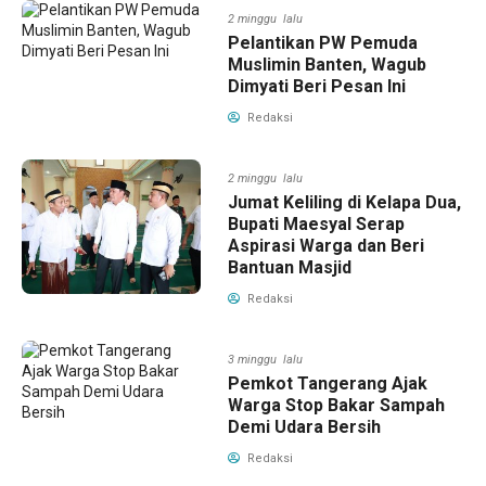
2 minggu lalu
Pelantikan PW Pemuda
Muslimin Banten, Wagub
Dimyati Beri Pesan Ini
Redaksi
2 minggu lalu
Jumat Keliling di Kelapa Dua,
Bupati Maesyal Serap
Aspirasi Warga dan Beri
Bantuan Masjid
Redaksi
3 minggu lalu
Pemkot Tangerang Ajak
Warga Stop Bakar Sampah
Demi Udara Bersih
Redaksi