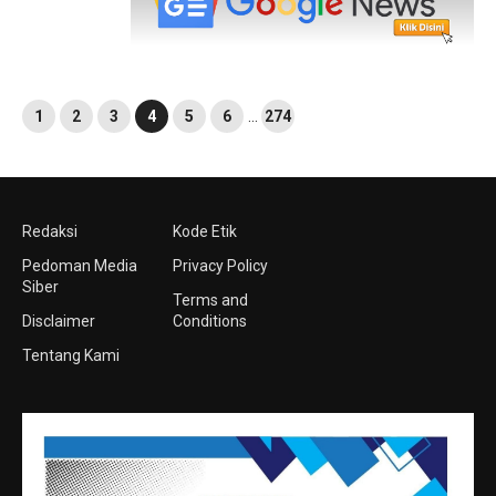
1
2
3
4
5
6
…
274
Redaksi
Kode Etik
Pedoman Media
Privacy Policy
Siber
Terms and
Disclaimer
Conditions
Tentang Kami