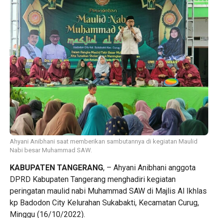
Ahyani Anibhani saat memberikan sambutannya di kegiatan Maulid
Nabi besar Muhammad SAW.
KABUPATEN TANGERANG
, – Ahyani Anibhani anggota
DPRD Kabupaten Tangerang menghadiri kegiatan
peringatan maulid nabi Muhammad SAW di Majlis Al Ikhlas
kp Badodon City Kelurahan Sukabakti, Kecamatan Curug,
Minggu (16/10/2022).