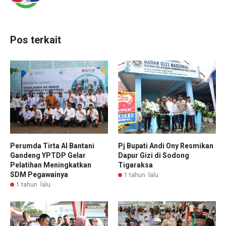
Pos terkait
Perumda Tirta Al Bantani
Pj Bupati Andi Ony Resmikan
Gandeng YPTDP Gelar
Dapur Gizi di Sodong
Pelatihan Meningkatkan
Tigaraksa
SDM Pegawainya
1 tahun lalu
1 tahun lalu