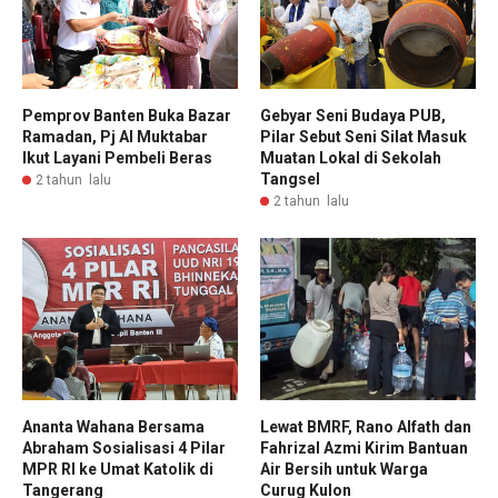
Pemprov Banten Buka Bazar
Gebyar Seni Budaya PUB,
Ramadan, Pj Al Muktabar
Pilar Sebut Seni Silat Masuk
Ikut Layani Pembeli Beras
Muatan Lokal di Sekolah
Tangsel
2 tahun lalu
2 tahun lalu
Ananta Wahana Bersama
Lewat BMRF, Rano Alfath dan
Abraham Sosialisasi 4 Pilar
Fahrizal Azmi Kirim Bantuan
MPR RI ke Umat Katolik di
Air Bersih untuk Warga
Tangerang
Curug Kulon