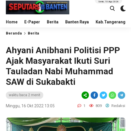
Senin, 10 Agu 2026
Home
E-Paper
Berita
Banten Raya
Kab.Tangerang
Beranda
Berita
Ahyani Anibhani Politisi PPP
Ajak Masyarakat Ikuti Suri
Tauladan Nabi Muhammad
SAW di Sukabakti
waktu baca 2 menit
Minggu, 16 Okt 2022 13:05
1
809
Redaksi