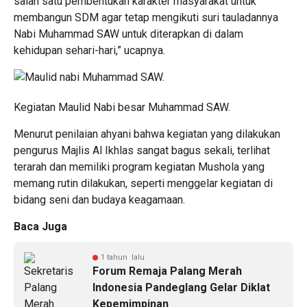
salah satu pembentukan karakter masyarakat untuk
membangun SDM agar tetap mengikuti suri tauladannya
Nabi Muhammad SAW untuk diterapkan di dalam
kehidupan sehari-hari,” ucapnya.
Kegiatan Maulid Nabi besar Muhammad SAW.
Menurut penilaian ahyani bahwa kegiatan yang dilakukan
pengurus Majlis Al Ikhlas sangat bagus sekali, terlihat
terarah dan memiliki program kegiatan Mushola yang
memang rutin dilakukan, seperti menggelar kegiatan di
bidang seni dan budaya keagamaan.
Baca Juga
1 tahun lalu
Forum Remaja Palang Merah
Indonesia Pandeglang Gelar Diklat
Kepemimpinan