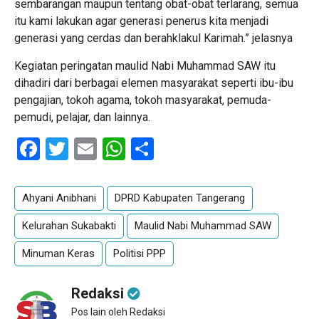
sembarangan maupun tentang obat-obat terlarang, semua
itu kami lakukan agar generasi penerus kita menjadi
generasi yang cerdas dan berahklakul Karimah.” jelasnya
Kegiatan peringatan maulid Nabi Muhammad SAW itu
dihadiri dari berbagai elemen masyarakat seperti ibu-ibu
pengajian, tokoh agama, tokoh masyarakat, pemuda-
pemudi, pelajar, dan lainnya.
Facebook
Twitter
Email
WhatsApp
Share
Ahyani Anibhani
DPRD Kabupaten Tangerang
Kelurahan Sukabakti
Maulid Nabi Muhammad SAW
Minuman Keras
Politisi PPP
Redaksi
Pos lain oleh Redaksi