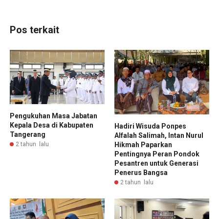
Pos terkait
Pengukuhan Masa Jabatan
Kepala Desa di Kabupaten
Hadiri Wisuda Ponpes
Tangerang
Alfalah Salimah, Intan Nurul
Hikmah Paparkan
2 tahun lalu
Pentingnya Peran Pondok
Pesantren untuk Generasi
Penerus Bangsa
2 tahun lalu