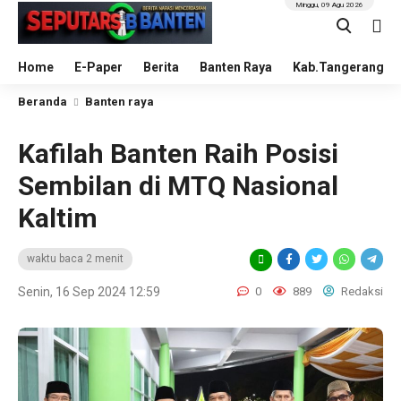
Minggu, 09 Agu 2026
Home
E-Paper
Berita
Banten Raya
Kab.Tangerang
Beranda
Banten raya
Kafilah Banten Raih Posisi
Sembilan di MTQ Nasional
Kaltim
waktu baca 2 menit
Senin, 16 Sep 2024 12:59
0
889
Redaksi