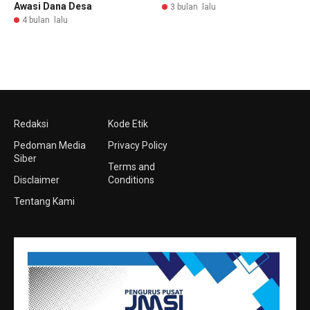
Awasi Dana Desa
3 bulan lalu
4 bulan lalu
Redaksi
Kode Etik
Pedoman Media
Privacy Policy
Siber
Terms and
Disclaimer
Conditions
Tentang Kami