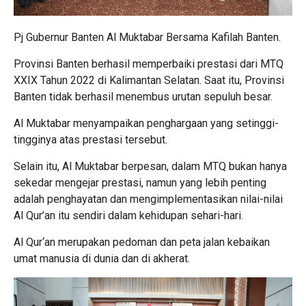
Pj Gubernur Banten Al Muktabar Bersama Kafilah Banten.
Provinsi Banten berhasil memperbaiki prestasi dari MTQ
XXIX Tahun 2022 di Kalimantan Selatan. Saat itu, Provinsi
Banten tidak berhasil menembus urutan sepuluh besar.
Al Muktabar menyampaikan penghargaan yang setinggi-
tingginya atas prestasi tersebut.
Selain itu, Al Muktabar berpesan, dalam MTQ bukan hanya
sekedar mengejar prestasi, namun yang lebih penting
adalah penghayatan dan mengimplementasikan nilai-nilai
Al Qur’an itu sendiri dalam kehidupan sehari-hari.
Al Qur‘an merupakan pedoman dan peta jalan kebaikan
umat manusia di dunia dan di akherat.