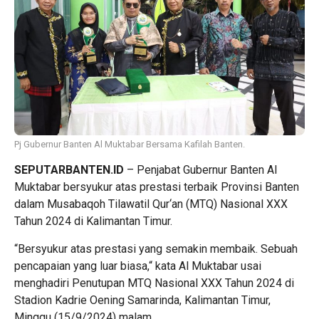
Pj Gubernur Banten Al Muktabar Bersama Kafilah Banten.
SEPUTARBANTEN.ID
– Penjabat Gubernur Banten Al
Muktabar bersyukur atas prestasi terbaik Provinsi Banten
dalam Musabaqoh Tilawatil Qur‘an (MTQ) Nasional XXX
Tahun 2024 di Kalimantan Timur.
“Bersyukur atas prestasi yang semakin membaik. Sebuah
pencapaian yang luar biasa,“ kata Al Muktabar usai
menghadiri Penutupan MTQ Nasional XXX Tahun 2024 di
Stadion Kadrie Oening Samarinda, Kalimantan Timur,
Minggu (15/9/2024) malam.