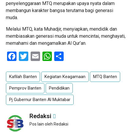
penyelenggaraan MTQ merupakan upaya nyata dalam
membangun karakter bangsa terutama bagi generasi
muda.
Melalui MTQ, kata Muhadjir, menyiapkan, mendidik dan
membiasakan generasi muda untuk mencintai, menghayati,
memahami dan mengamalkan Al Qur’an.
Facebook
Twitter
Email
WhatsApp
Share
Kafilah Banten
Kegiatan Keagamaan
MTQ Banten
Pemprov Banten
Pendidikan
Pj Gubernur Banten Al Muktabar
Redaksi
Pos lain oleh Redaksi