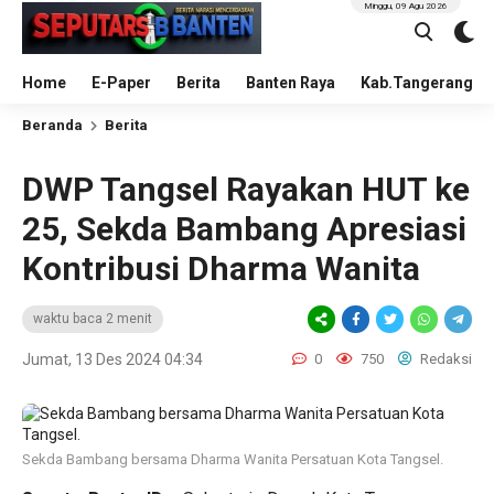
Minggu, 09 Agu 2026
Home
E-Paper
Berita
Banten Raya
Kab.Tangerang
Beranda
Berita
DWP Tangsel Rayakan HUT ke
25, Sekda Bambang Apresiasi
Kontribusi Dharma Wanita
waktu baca 2 menit
Jumat, 13 Des 2024 04:34
0
750
Redaksi
Sekda Bambang bersama Dharma Wanita Persatuan Kota Tangsel.