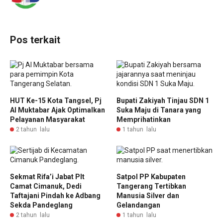
Pos terkait
HUT Ke-15 Kota Tangsel, Pj
Bupati Zakiyah Tinjau SDN 1
Al Muktabar Ajak Optimalkan
Suka Maju di Tanara yang
Pelayanan Masyarakat
Memprihatinkan
2 tahun lalu
1 tahun lalu
Sekmat Rifa’i Jabat Plt
Satpol PP Kabupaten
Camat Cimanuk, Dedi
Tangerang Tertibkan
Taftajani Pindah ke Adbang
Manusia Silver dan
Sekda Pandeglang
Gelandangan
2 tahun lalu
1 tahun lalu