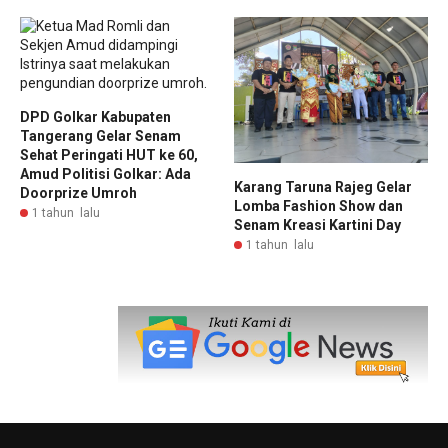
DPD Golkar Kabupaten
Tangerang Gelar Senam
Sehat Peringati HUT ke 60,
Amud Politisi Golkar: Ada
Karang Taruna Rajeg Gelar
Doorprize Umroh
Lomba Fashion Show dan
1 tahun lalu
Senam Kreasi Kartini Day
1 tahun lalu