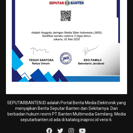
SEPUTARBANTEN.ID adalah Portal Berita Media Elektronik yang
menyajikan Berita Seputar Banten dan Sekitarnya. Dan
berbadan hukum resmi PT Banten Multimedia Gemilang. Media
seputarbanten.id ada di katalog.inaproc.id versi 6.