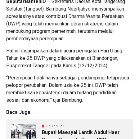
SeputarBantenID
– Sekretaris Daerah Kota Tangerang
Selatan (Tangsel), Bambang Noertjahyo menyampaikan
apresiasinya atas kontribusi Dharma Wanita Persatuan
(DWP) yang telah memainkan peran strategis dalam
mendukung program pemerintah, terutama melalui
pemberdayaan perempuan.
Hal ini disampaikan dalam acara peringatan Hari Ulang
Tahun ke-25 DWP yang dilaksanakan di Blandongan,
Puspemkot Tangsel pada Kamis (12/12/2024).
“Perempuan tidak hanya sebagai pendamping, tetapi juga
pelopor perubahan. Dalam usia ke-25 ini, DWP telah
membuktikan konsistensi dalam bidang pendidikan,
sosial, dan ekonomi,” ujar Bambang.
Baca Juga
7 bulan lalu
Bupati Maesyal Lantik Abdul Haer