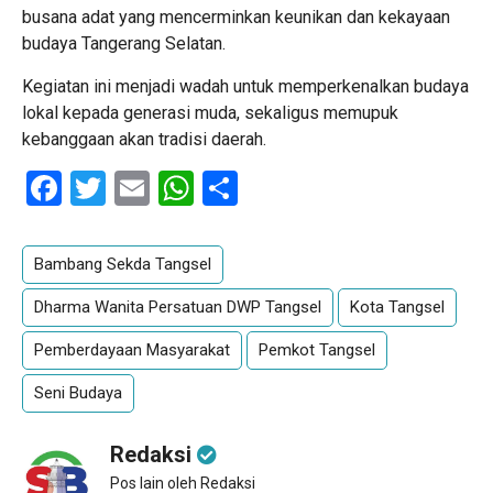
busana adat yang mencerminkan keunikan dan kekayaan
budaya Tangerang Selatan.
Kegiatan ini menjadi wadah untuk memperkenalkan budaya
lokal kepada generasi muda, sekaligus memupuk
kebanggaan akan tradisi daerah.
Facebook
Twitter
Email
WhatsApp
Share
Bambang Sekda Tangsel
Dharma Wanita Persatuan DWP Tangsel
Kota Tangsel
Pemberdayaan Masyarakat
Pemkot Tangsel
Seni Budaya
Redaksi
Pos lain oleh Redaksi