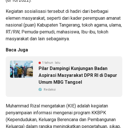
(8/10/2022).
Kegiatan sosialisasi tersebut di hadiri dari berbagai
elemen masyarakat, seperti dari kader perempuan amanat
nasional (puan) Kabupaten Tangerang, tokoh agama, ulama,
RT/RW, Pemuda-pemudi, mahasiswa, Ibu-ibu, tokoh
masyarakat dan lain sebagainya.
Baca Juga
1 tahun lalu
Pilar Dampingi Kunjungan Badan
Aspirasi Masyarakat DPR RI di Dapur
Umum MBG Tangsel
Redaksi
Muhammad Rizal mengatakan (KIE) adalah kegiatan
penyampaian informasi mengenai program KKBPK
(Kependudukan, Keluarga Berencana dan Pembangunan
Keluarga) dalam rangka meningkatkan pengetahuan, sikap,