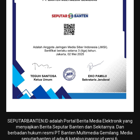
SEPUTARBANTEN.ID adalah Portal Berita Media Elektronik yang
menyajikan Berita Seputar Banten dan Sekitarnya. Dan
berbadan hukum resmi PT Banten Multimedia Gemilang. Media
seputarbanten.id ada di katalog.inaproc.id versi 6.