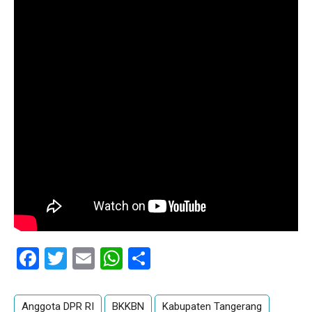
Facebook
Twitter
Email
WhatsApp
Share
Anggota DPR RI
BKKBN
Kabupaten Tangerang