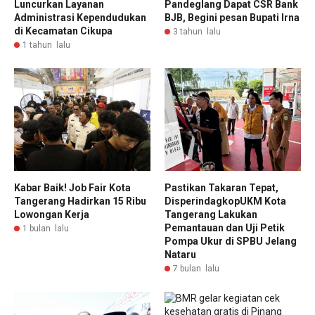
Pandeglang Dapat CSR Bank
Luncurkan Layanan
BJB, Begini pesan Bupati Irna
Administrasi Kependudukan
di Kecamatan Cikupa
3 tahun lalu
1 tahun lalu
Kabar Baik! Job Fair Kota
Pastikan Takaran Tepat,
Tangerang Hadirkan 15 Ribu
DisperindagkopUKM Kota
Lowongan Kerja
Tangerang Lakukan
Pemantauan dan Uji Petik
1 bulan lalu
Pompa Ukur di SPBU Jelang
Nataru
7 bulan lalu