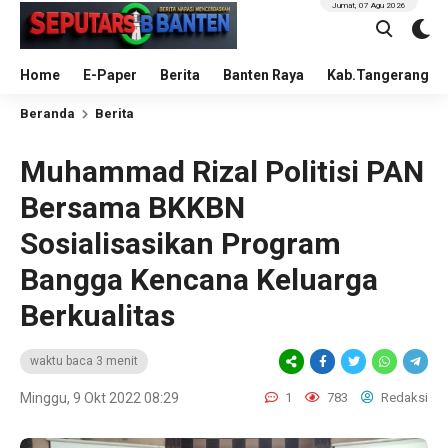
Jumat, 07 Agu 2026
Home
E-Paper
Berita
Banten Raya
Kab.Tangerang
Beranda
Berita
Muhammad Rizal Politisi PAN
Bersama BKKBN
Sosialisasikan Program
Bangga Kencana Keluarga
Berkualitas
waktu baca 3 menit
Minggu, 9 Okt 2022 08:29
1
783
Redaksi