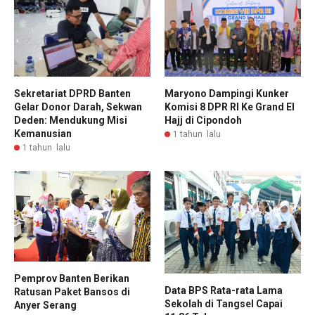
Sekretariat DPRD Banten
Maryono Dampingi Kunker
Gelar Donor Darah, Sekwan
Komisi 8 DPR RI Ke Grand El
Deden: Mendukung Misi
Hajj di Cipondoh
Kemanusian
1 tahun lalu
1 tahun lalu
Pemprov Banten Berikan
Data BPS Rata-rata Lama
Ratusan Paket Bansos di
Sekolah di Tangsel Capai
Anyer Serang