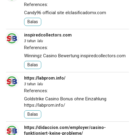
References:
Candy96 official site
elclasificadomx.com
Balas
inspiredcollectors.com
3 tahun lalu
References:
Winningz Casino Bewertung
inspiredcollectors.com
Balas
https://labprom.info/
3 tahun lalu
References:
Goldstrike Casino Bonus ohne Einzahlung
https://labprom.info/
Balas
https://didaccion.com/employer/casino-
funktioniert-keine-probleme/