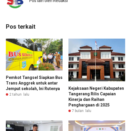
Pos lain oleh Redaksi
Pos terkait
Pemkot Tangsel Siapkan Bus
Trans Anggrek untuk antar
Kejaksaan Negeri Kabupaten
Jemput sekolah, Ini Rutenya
Tangerang Rilis Capaian
2 tahun lalu
Kinerja dan Raihan
Penghargaan di 2025
7 bulan lalu