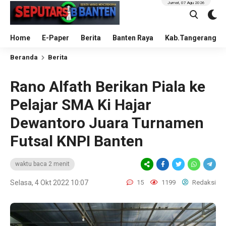
Jumat, 07 Agu 2026
Home
E-Paper
Berita
Banten Raya
Kab.Tangerang
Beranda
Berita
Rano Alfath Berikan Piala ke
Pelajar SMA Ki Hajar
Dewantoro Juara Turnamen
Futsal KNPI Banten
waktu baca 2 menit
Selasa, 4 Okt 2022 10:07
15
1199
Redaksi