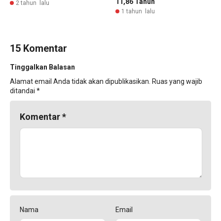
11,86 Tahun
2 tahun lalu
1 tahun lalu
15 Komentar
Tinggalkan Balasan
Alamat email Anda tidak akan dipublikasikan.
Ruas yang wajib
ditandai
*
Komentar
*
Nama
Email