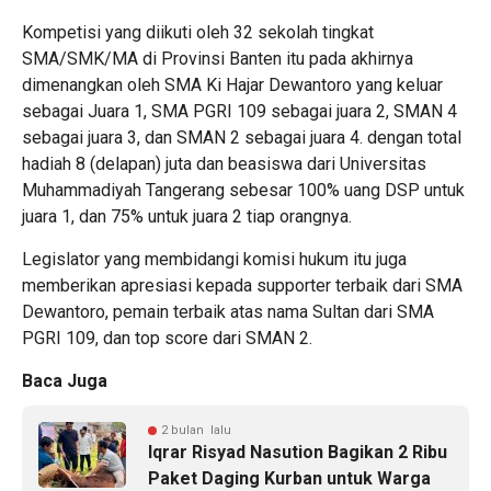
Kompetisi yang diikuti oleh 32 sekolah tingkat
SMA/SMK/MA di Provinsi Banten itu pada akhirnya
dimenangkan oleh SMA Ki Hajar Dewantoro yang keluar
sebagai Juara 1, SMA PGRI 109 sebagai juara 2, SMAN 4
sebagai juara 3, dan SMAN 2 sebagai juara 4. dengan total
hadiah 8 (delapan) juta dan beasiswa dari Universitas
Muhammadiyah Tangerang sebesar 100% uang DSP untuk
juara 1, dan 75% untuk juara 2 tiap orangnya.
Legislator yang membidangi komisi hukum itu juga
memberikan apresiasi kepada supporter terbaik dari SMA
Dewantoro, pemain terbaik atas nama Sultan dari SMA
PGRI 109, dan top score dari SMAN 2.
Baca Juga
2 bulan lalu
Iqrar Risyad Nasution Bagikan 2 Ribu
Paket Daging Kurban untuk Warga