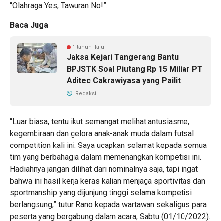
“Olahraga Yes, Tawuran No!”.
Baca Juga
1 tahun lalu
Jaksa Kejari Tangerang Bantu
BPJSTK Soal Piutang Rp 15 Miliar PT
Aditec Cakrawiyasa yang Pailit
Redaksi
“Luar biasa, tentu ikut semangat melihat antusiasme,
kegembiraan dan gelora anak-anak muda dalam futsal
competition kali ini. Saya ucapkan selamat kepada semua
tim yang berbahagia dalam memenangkan kompetisi ini.
Hadiahnya jangan dilihat dari nominalnya saja, tapi ingat
bahwa ini hasil kerja keras kalian menjaga sportivitas dan
sportmanship yang dijunjung tinggi selama kompetisi
berlangsung,” tutur Rano kepada wartawan sekaligus para
peserta yang bergabung dalam acara, Sabtu (01/10/2022).