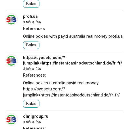
Balas
profi.ua
3 tahun lalu
References:
Online pokies with payid australia real money
profi.ua
Balas
https://syosetu.com/?
jumplink=https://instantcasinodeutschland.de/fr-fr/
3 tahun lalu
References:
Online pokies australia payid real money
https://syosetu.com/?
jumplink=https://instantcasinodeutschland.de/fr-fr/
Balas
olmigroup.ru
3 tahun lalu
References: