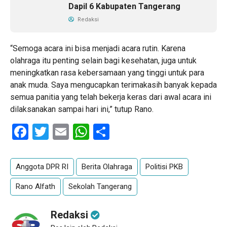
Dapil 6 Kabupaten Tangerang
Redaksi
“Semoga acara ini bisa menjadi acara rutin. Karena
olahraga itu penting selain bagi kesehatan, juga untuk
meningkatkan rasa kebersamaan yang tinggi untuk para
anak muda. Saya mengucapkan terimakasih banyak kepada
semua panitia yang telah bekerja keras dari awal acara ini
dilaksanakan sampai hari ini,” tutup Rano.
Facebook
Twitter
Email
WhatsApp
Share
Anggota DPR RI
Berita Olahraga
Politisi PKB
Rano Alfath
Sekolah Tangerang
Redaksi