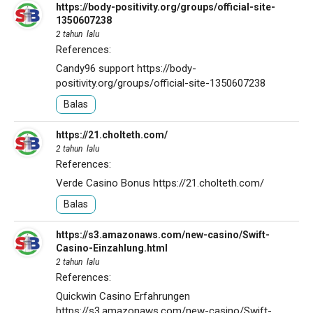
https://body-positivity.org/groups/official-site-
1350607238
2 tahun lalu
References:
Candy96 support
https://body-
positivity.org/groups/official-site-1350607238
Balas
https://21.cholteth.com/
2 tahun lalu
References:
Verde Casino Bonus
https://21.cholteth.com/
Balas
https://s3.amazonaws.com/new-casino/Swift-
Casino-Einzahlung.html
2 tahun lalu
References:
Quickwin Casino Erfahrungen
https://s3.amazonaws.com/new-casino/Swift-