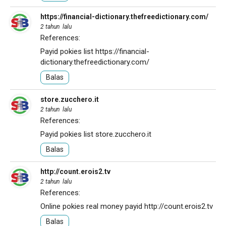
https://financial-dictionary.thefreedictionary.com/
2 tahun lalu
References:
Payid pokies list
https://financial-
dictionary.thefreedictionary.com/
Balas
store.zucchero.it
2 tahun lalu
References:
Payid pokies list
store.zucchero.it
Balas
http://count.erois2.tv
2 tahun lalu
References:
Online pokies real money payid
http://count.erois2.tv
Balas