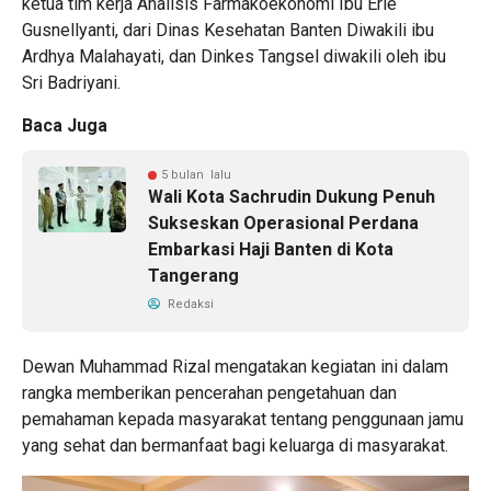
ketua tim kerja Analisis Farmakoekonomi Ibu Erie
Gusnellyanti, dari Dinas Kesehatan Banten Diwakili ibu
Ardhya Malahayati, dan Dinkes Tangsel diwakili oleh ibu
Sri Badriyani.
Baca Juga
5 bulan lalu
Wali Kota Sachrudin Dukung Penuh
Sukseskan Operasional Perdana
Embarkasi Haji Banten di Kota
Tangerang
Redaksi
Dewan Muhammad Rizal mengatakan kegiatan ini dalam
rangka memberikan pencerahan pengetahuan dan
pemahaman kepada masyarakat tentang penggunaan jamu
yang sehat dan bermanfaat bagi keluarga di masyarakat.