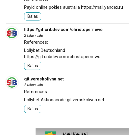
Payid online pokies australia
https://mail.yandex.ru
Balas
https://git.cribdev.com/christopernewc
2 tahun lalu
References:
Lollybet Deutschland
https://git.cribdev.com/christopernewc
Balas
git.veraskolivna.net
2 tahun lalu
References:
Lollybet Aktionscode
git.veraskolivna.net
Balas