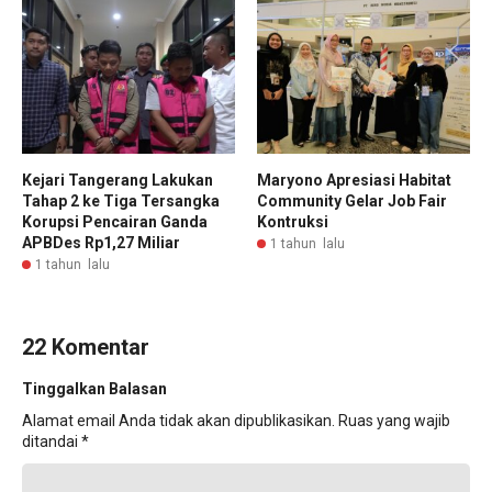
Kejari Tangerang Lakukan
Maryono Apresiasi Habitat
Tahap 2 ke Tiga Tersangka
Community Gelar Job Fair
Korupsi Pencairan Ganda
Kontruksi
APBDes Rp1,27 Miliar
1 tahun lalu
1 tahun lalu
22 Komentar
Tinggalkan Balasan
Alamat email Anda tidak akan dipublikasikan.
Ruas yang wajib
ditandai
*