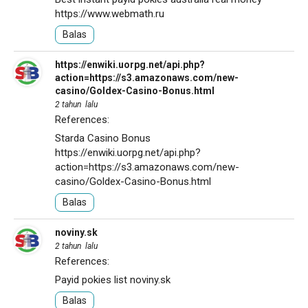
https://www.webmath.ru
Balas
https://enwiki.uorpg.net/api.php?
action=https://s3.amazonaws.com/new-
casino/Goldex-Casino-Bonus.html
2 tahun lalu
References:
Starda Casino Bonus
https://enwiki.uorpg.net/api.php?
action=https://s3.amazonaws.com/new-
casino/Goldex-Casino-Bonus.html
Balas
noviny.sk
2 tahun lalu
References:
Payid pokies list
noviny.sk
Balas