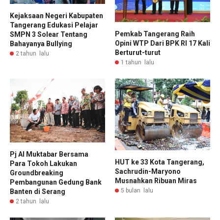
Kejaksaan Negeri Kabupaten
Tangerang Edukasi Pelajar
Pemkab Tangerang Raih
SMPN 3 Solear Tentang
Opini WTP Dari BPK RI 17 Kali
Bahayanya Bullying
Berturut-turut
2 tahun lalu
1 tahun lalu
Pj Al Muktabar Bersama
HUT ke 33 Kota Tangerang,
Para Tokoh Lakukan
Sachrudin-Maryono
Groundbreaking
Musnahkan Ribuan Miras
Pembangunan Gedung Bank
5 bulan lalu
Banten di Serang
2 tahun lalu