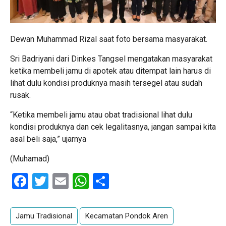
Dewan Muhammad Rizal saat foto bersama masyarakat.
Sri Badriyani dari Dinkes Tangsel mengatakan masyarakat
ketika membeli jamu di apotek atau ditempat lain harus di
lihat dulu kondisi produknya masih tersegel atau sudah
rusak.
“Ketika membeli jamu atau obat tradisional lihat dulu
kondisi produknya dan cek legalitasnya, jangan sampai kita
asal beli saja,” ujarnya
(Muhamad)
Facebook
Twitter
Email
WhatsApp
Share
Jamu Tradisional
Kecamatan Pondok Aren