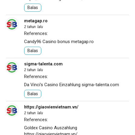
Balas
metagap.ro
2 tahun lalu
References:
Candy96 Casino bonus
metagap.ro
Balas
sigma-talenta.com
2 tahun lalu
References:
Da Vinci’s Casino Einzahlung
sigma-talenta.com
Balas
https://giaovienvietnam.vn/
2 tahun lalu
References:
Goldex Casino Auszahlung
https://giaovienvietnam.vn/