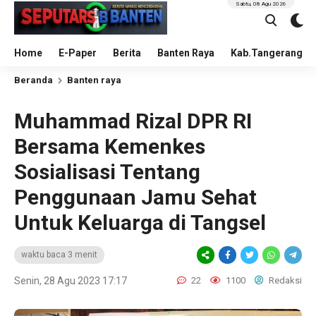
Sabtu, 08 Agu 2026
Home
E-Paper
Berita
Banten Raya
Kab.Tangerang
Beranda
Banten raya
Muhammad Rizal DPR RI
Bersama Kemenkes
Sosialisasi Tentang
Penggunaan Jamu Sehat
Untuk Keluarga di Tangsel
waktu baca 3 menit
Senin, 28 Agu 2023 17:17
22
1100
Redaksi