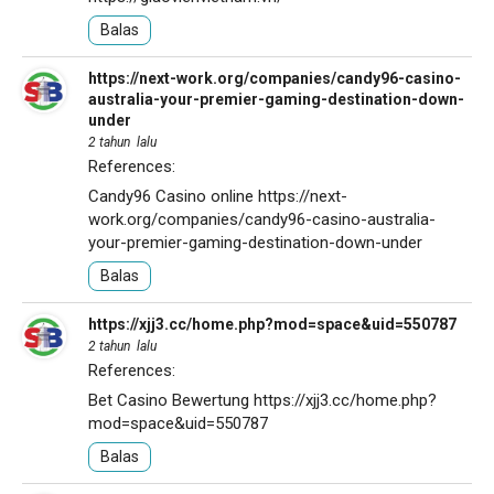
Balas
https://next-work.org/companies/candy96-casino-
australia-your-premier-gaming-destination-down-
under
2 tahun lalu
References:
Candy96 Casino online
https://next-
work.org/companies/candy96-casino-australia-
your-premier-gaming-destination-down-under
Balas
https://xjj3.cc/home.php?mod=space&uid=550787
2 tahun lalu
References:
Bet Casino Bewertung
https://xjj3.cc/home.php?
mod=space&uid=550787
Balas