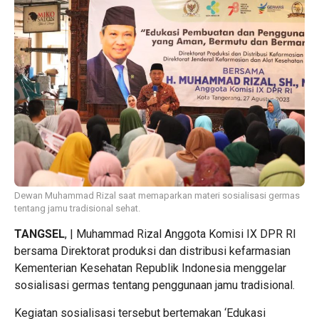
Dewan Muhammad Rizal saat memaparkan materi sosialisasi germas
tentang jamu tradisional sehat.
TANGSEL
, | Muhammad Rizal Anggota Komisi IX DPR RI
bersama Direktorat produksi dan distribusi kefarmasian
Kementerian Kesehatan Republik Indonesia menggelar
sosialisasi germas tentang penggunaan jamu tradisional.
Kegiatan sosialisasi tersebut bertemakan ‘Edukasi