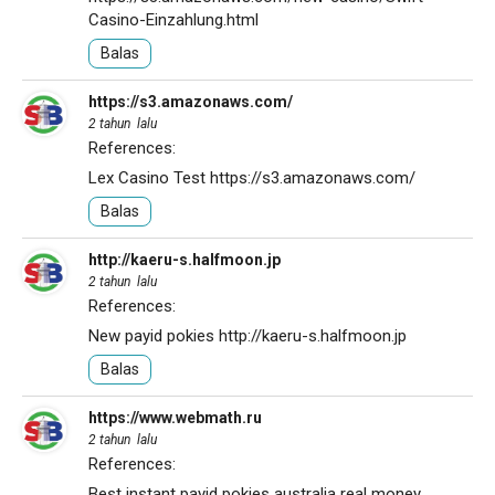
Casino-Einzahlung.html
Balas
https://s3.amazonaws.com/
2 tahun lalu
References:
Lex Casino Test
https://s3.amazonaws.com/
Balas
http://kaeru-s.halfmoon.jp
2 tahun lalu
References:
New payid pokies
http://kaeru-s.halfmoon.jp
Balas
https://www.webmath.ru
2 tahun lalu
References:
Best instant payid pokies australia real money