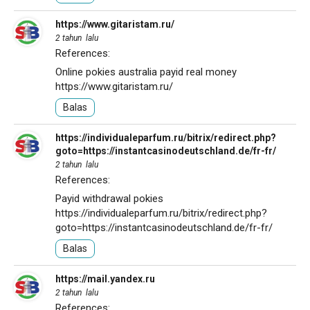
https://www.gitaristam.ru/
2 tahun lalu
References:
Online pokies australia payid real money
https://www.gitaristam.ru/
Balas
https://individualeparfum.ru/bitrix/redirect.php?
goto=https://instantcasinodeutschland.de/fr-fr/
2 tahun lalu
References:
Payid withdrawal pokies
https://individualeparfum.ru/bitrix/redirect.php?
goto=https://instantcasinodeutschland.de/fr-fr/
Balas
https://mail.yandex.ru
2 tahun lalu
References: