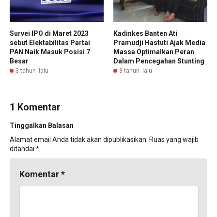
Survei IPO di Maret 2023
Kadinkes Banten Ati
sebut Elektabilitas Partai
Pramudji Hastuti Ajak Media
PAN Naik Masuk Posisi 7
Massa Optimalkan Peran
Besar
Dalam Pencegahan Stunting
3 tahun lalu
3 tahun lalu
1 Komentar
Tinggalkan Balasan
Alamat email Anda tidak akan dipublikasikan.
Ruas yang wajib
ditandai
*
Komentar
*