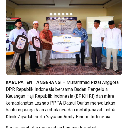
KABUPATEN TANGERANG
, – Muhammad Rizal Anggota
DPR Republik Indonesia bersama Badan Pengelola
Keuangan Haji Republik Indonesia (BPKH RI) dan mitra
kemaslahatan Laznas PPPA Daarul Qur’an menyalurkan
bantuan pengadaan ambulance dan mobil jenazah untuk
Klinik Ziyadah serta Yayasan Amily Binong Indonesia.
Secara simbolis penyerahan bantuan tersebut