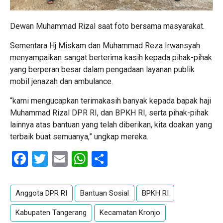
Dewan Muhammad Rizal saat foto bersama masyarakat.
Sementara Hj Miskam dan Muhammad Reza Irwansyah
menyampaikan sangat berterima kasih kepada pihak-pihak
yang berperan besar dalam pengadaan layanan publik
mobil jenazah dan ambulance.
“kami mengucapkan terimakasih banyak kepada bapak haji
Muhammad Rizal DPR RI, dan BPKH RI, serta pihak-pihak
lainnya atas bantuan yang telah diberikan, kita doakan yang
terbaik buat semuanya,” ungkap mereka.
Facebook
Twitter
Email
WhatsApp
Share
Anggota DPR RI
Bantuan Sosial
BPKH RI
Kabupaten Tangerang
Kecamatan Kronjo