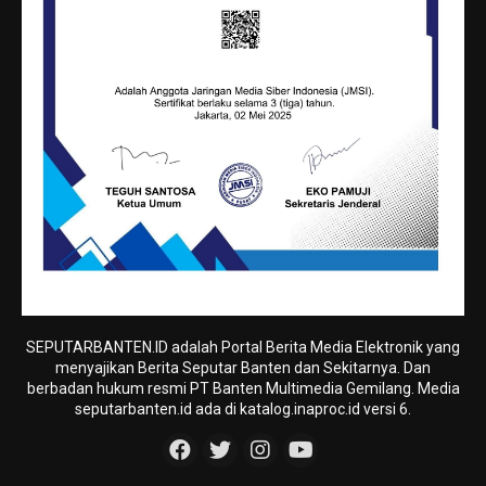
SEPUTARBANTEN.ID adalah Portal Berita Media Elektronik yang
menyajikan Berita Seputar Banten dan Sekitarnya. Dan
berbadan hukum resmi PT Banten Multimedia Gemilang. Media
seputarbanten.id ada di katalog.inaproc.id versi 6.