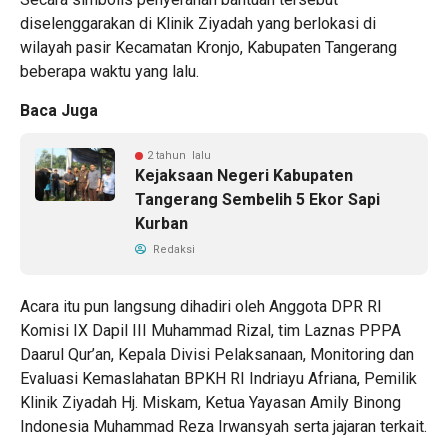
diselenggarakan di Klinik Ziyadah yang berlokasi di
wilayah pasir Kecamatan Kronjo, Kabupaten Tangerang
beberapa waktu yang lalu.
Baca Juga
2 tahun lalu
Kejaksaan Negeri Kabupaten
Tangerang Sembelih 5 Ekor Sapi
Kurban
Redaksi
Acara itu pun langsung dihadiri oleh Anggota DPR RI
Komisi IX Dapil III Muhammad Rizal, tim Laznas PPPA
Daarul Qur’an, Kepala Divisi Pelaksanaan, Monitoring dan
Evaluasi Kemaslahatan BPKH RI Indriayu Afriana, Pemilik
Klinik Ziyadah Hj. Miskam, Ketua Yayasan Amily Binong
Indonesia Muhammad Reza Irwansyah serta jajaran terkait.