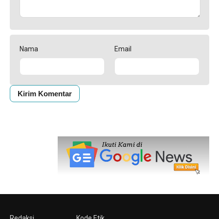
Nama
Email
Redaksi
Kode Etik