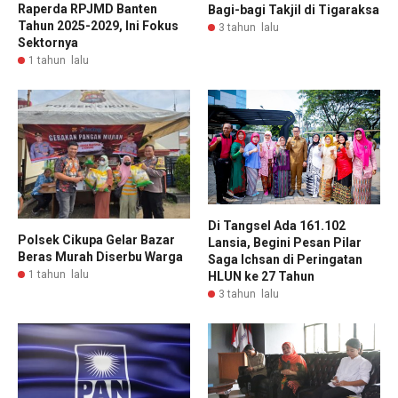
Raperda RPJMD Banten
Bagi-bagi Takjil di Tigaraksa
Tahun 2025-2029, Ini Fokus
3 tahun lalu
Sektornya
1 tahun lalu
Di Tangsel Ada 161.102
Polsek Cikupa Gelar Bazar
Lansia, Begini Pesan Pilar
Beras Murah Diserbu Warga
Saga Ichsan di Peringatan
1 tahun lalu
HLUN ke 27 Tahun
3 tahun lalu