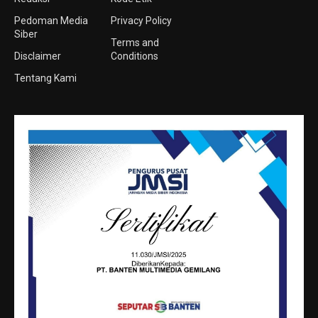
Pedoman Media
Privacy Policy
Siber
Terms and
Disclaimer
Conditions
Tentang Kami