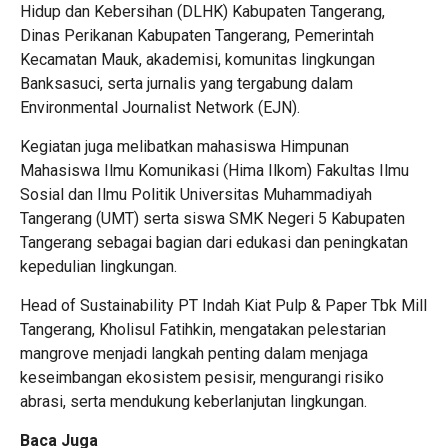
Hidup dan Kebersihan (DLHK) Kabupaten Tangerang,
Dinas Perikanan Kabupaten Tangerang, Pemerintah
Kecamatan Mauk, akademisi, komunitas lingkungan
Banksasuci, serta jurnalis yang tergabung dalam
Environmental Journalist Network (EJN).
Kegiatan juga melibatkan mahasiswa Himpunan
Mahasiswa Ilmu Komunikasi (Hima Ilkom) Fakultas Ilmu
Sosial dan Ilmu Politik Universitas Muhammadiyah
Tangerang (UMT) serta siswa SMK Negeri 5 Kabupaten
Tangerang sebagai bagian dari edukasi dan peningkatan
kepedulian lingkungan.
Head of Sustainability PT Indah Kiat Pulp & Paper Tbk Mill
Tangerang, Kholisul Fatihkin, mengatakan pelestarian
mangrove menjadi langkah penting dalam menjaga
keseimbangan ekosistem pesisir, mengurangi risiko
abrasi, serta mendukung keberlanjutan lingkungan.
Baca Juga