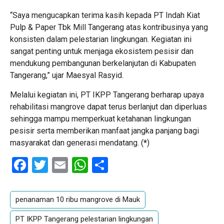
“Saya mengucapkan terima kasih kepada PT Indah Kiat
Pulp & Paper Tbk Mill Tangerang atas kontribusinya yang
konsisten dalam pelestarian lingkungan. Kegiatan ini
sangat penting untuk menjaga ekosistem pesisir dan
mendukung pembangunan berkelanjutan di Kabupaten
Tangerang,” ujar Maesyal Rasyid.
Melalui kegiatan ini, PT IKPP Tangerang berharap upaya
rehabilitasi mangrove dapat terus berlanjut dan diperluas
sehingga mampu memperkuat ketahanan lingkungan
pesisir serta memberikan manfaat jangka panjang bagi
masyarakat dan generasi mendatang. (
*
)
Facebook
Twitter
Email
WhatsApp
Share
penanaman 10 ribu mangrove di Mauk
PT IKPP Tangerang pelestarian lingkungan