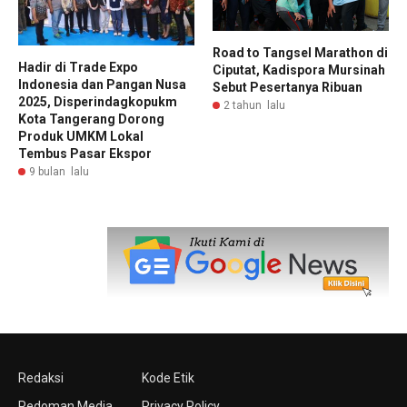
Road to Tangsel Marathon di
Hadir di Trade Expo
Ciputat, Kadispora Mursinah
Indonesia dan Pangan Nusa
Sebut Pesertanya Ribuan
2025, Disperindagkopukm
2 tahun lalu
Kota Tangerang Dorong
Produk UMKM Lokal
Tembus Pasar Ekspor
9 bulan lalu
Redaksi
Kode Etik
Pedoman Media
Privacy Policy