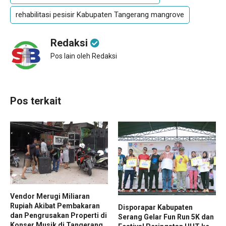
rehabilitasi pesisir Kabupaten Tangerang mangrove
Redaksi
Pos lain oleh Redaksi
Pos terkait
Vendor Merugi Miliaran
Rupiah Akibat Pembakaran
Disporapar Kabupaten
dan Pengrusakan Properti di
Serang Gelar Fun Run 5K dan
Konser Musik di Tangerang