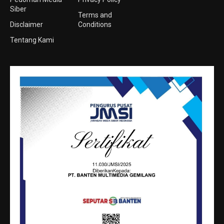
Siber
Terms and
Disclaimer
Conditions
Tentang Kami