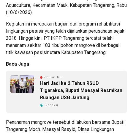
Aquaculture, Kecamatan Mauk, Kabupaten Tangerang, Rabu
(10/6/2026).
Kegiatan ini merupakan bagian dari program rehabilitasi
lingkungan pesisir yang telah dijalankan perusahaan sejak
2018. Hingga kini, PT IKPP Tangerang tercatat telah
menanam sekitar 183 ribu pohon mangrove di berbagai
titik kawasan pesisir utara Kabupaten Tangerang.
Baca Juga
7 bulan lalu
Hari Jadi ke 2 Tahun RSUD
Tigaraksa, Bupati Maesyal Resmikan
Ruangan USG Jantung
Redaksi
Penanaman mangrove tersebut dilakukan bersama Bupati
Tangerang Moch. Maesyal Rasyid, Dinas Lingkungan