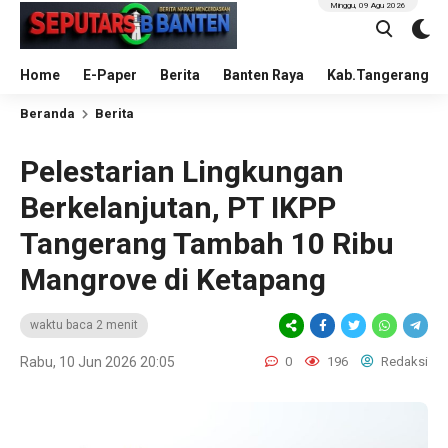
Minggu, 09 Agu 2026
Home
E-Paper
Berita
Banten Raya
Kab.Tangerang
Beranda
Berita
Pelestarian Lingkungan
Berkelanjutan, PT IKPP
Tangerang Tambah 10 Ribu
Mangrove di Ketapang
waktu baca 2 menit
Rabu, 10 Jun 2026 20:05
0
196
Redaksi