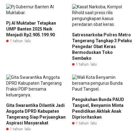
Pj Al Muktabar Tetapkan
UMP Banten 2025 Naik
Menjadi Rp2.905.199.90
Satresnarkoba Polres Metro
Tangerang Tangkap 3 Pelaku
1 tahun lalu
Pengedar Obat Keras
Bermoduskan Toko
Sembako
1 tahun lalu
Pengukuhan Bunda PAUD
Gita Swarantika Dilantik Jadi
Tangsel, Benyamin Minta
Anggota DPRD Kabupaten
Pendidikan Akhlak Anak
Tangerang Siap Perjuangkan
Diprioritaskan
Aspirasi Masyarakat
1 tahun lalu
1 tahun lalu