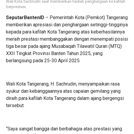
Wali Kota Sachrudin saat memberikan hadiah penghargaan ke kafilah
berprestasi.
SeputarBantenID
– Pemerintah Kota (Pemkot) Tangerang
memberikan apresiasi dan penghargaan setinggi-tingginya
kepada para kafilah Kota Tangerang atas keberhasilannya
meraih prestasi membanggakan dengan menempati posisi
tiga besar pada ajang Musabaqah Tilawatil Quran (MTQ)
XXII Tingkat Provinsi Banten Tahun 2025, yang
berlangsung pada 25-30 April 2025.
Wali Kota Tangerang, H. Sachrudin, menyampaikan rasa
syukur dan kebanggaannya atas capaian gemilang yang
diraih para kafilah Kota Tangerang dalam ajang bergengsi
tersebut.
“Saya sangat bangga dan berbahagia atas prestasi yang