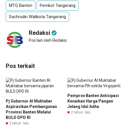
MTQ Banten
Pemkot Tangerang
Sachrudin Walikota Tangerang
Redaksi
Pos lain oleh Redaksi
Pos terkait
Pemprov Banten Antisipasi
Pj Gubernur Al Muktabar
Kenaikan Harga Pangan
Aspirasikan Pembangunan
Jelang Idul Adha
Provinsi Banten Melalui
2 tahun lalu
BULD DPD RI
2 tahun lalu