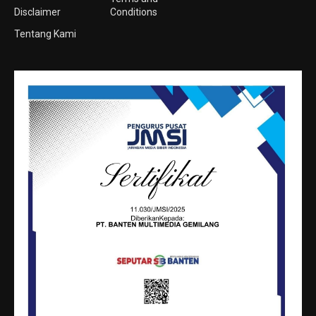
Disclaimer
Conditions
Tentang Kami