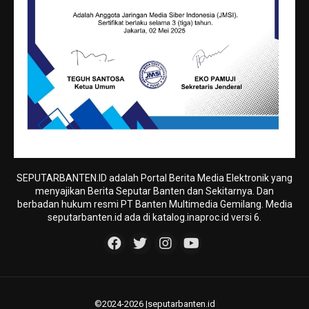
SEPUTARBANTEN.ID adalah Portal Berita Media Elektronik yang
menyajikan Berita Seputar Banten dan Sekitarnya. Dan
berbadan hukum resmi PT Banten Multimedia Gemilang. Media
seputarbanten.id ada di katalog.inaproc.id versi 6.
©2024-2026 |seputarbanten.id