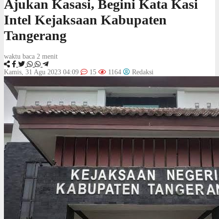
Ajukan Kasasi, Begini Kata Kasi
Intel Kejaksaan Kabupaten
Tangerang
waktu baca 2 menit
Kamis, 31 Agu 2023 04:09
15
1164
Redaksi