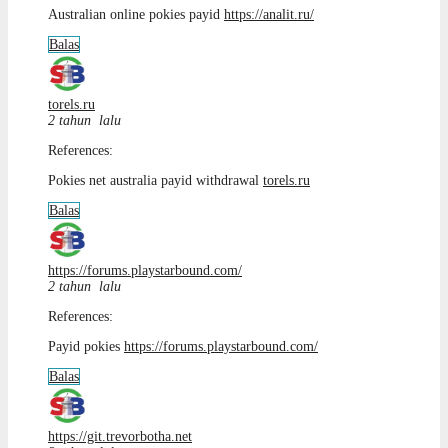
Australian online pokies payid
https://analit.ru/
Balas
torels.ru
2 tahun lalu
References:
Pokies net australia payid withdrawal
torels.ru
Balas
https://forums.playstarbound.com/
2 tahun lalu
References:
Payid pokies
https://forums.playstarbound.com/
Balas
https://git.trevorbotha.net