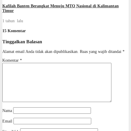
Kafilah Banten Berangkat Menuju MTQ Nasional di Kalimantan
Timur
1 tahun lalu
15 Komentar
Tinggalkan Balasan
Alamat email Anda tidak akan dipublikasikan.
Ruas yang wajib ditandai
*
Komentar
*
Nama
Email