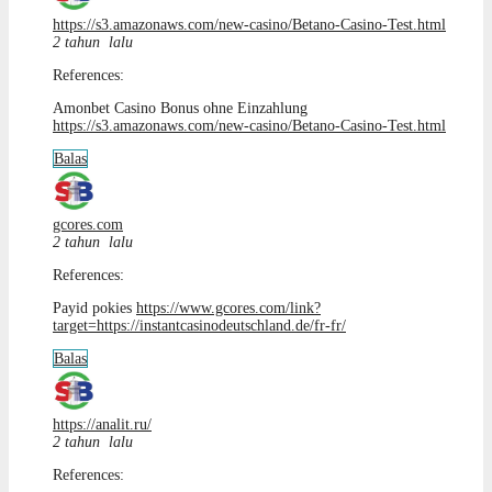
https://s3.amazonaws.com/new-casino/Betano-Casino-Test.html
2 tahun lalu
References:
Amonbet Casino Bonus ohne Einzahlung
https://s3.amazonaws.com/new-casino/Betano-Casino-Test.html
Balas
gcores.com
2 tahun lalu
References:
Payid pokies
https://www.gcores.com/link?
target=https://instantcasinodeutschland.de/fr-fr/
Balas
https://analit.ru/
2 tahun lalu
References: