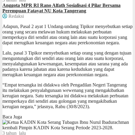
Anggota MPR RI Rano Alfath Sosialisasi 4 Pilar Bersama
Perempuan Fatayat NU Kota Tangerang
Redaksi
Adapun, Pasal 2 ayat 1 Undang-undang Tipikor menyebutkan setiap
orang yang secara melawan hukum melakukan perbuatan
memperkaya diri sendiri atau orang lain atau suatu korporasi yang
dapat merugikan keuangan negara atau perekonomian negara.
Lalu, pasal 3 Tipikor menyebutkan setiap orang yang dengan tujuan
menguntungkan diri sendiri atau orang lain atau suatu korporasi,
menyalahgunakan kewenangan, kesempatan atau sarana yang ada
padanya karena jabatan atau karena kedudukan yang dapat
merugikan keuangan negara atau perekonomian negara.
“Empat tersangka ini didakwa oleh Pengadilan Negeri Tangerang
itu melakukan penyalahgunaan wewenang yang mengakibatkan
kerugian negara. Satu tersangka ini didakwa melakukan perbuatan
memperkaya diri sendiri atau golongan yang mengakibatkan
kerugian negara,” jelasnya, Rabu (30/8/2023).
Baca Juga
3 tahun lalu