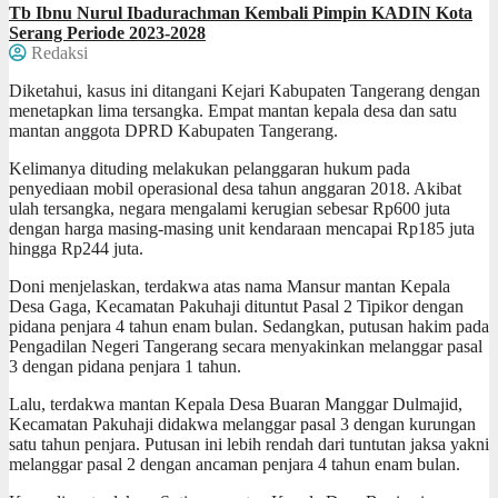
Tb Ibnu Nurul Ibadurachman Kembali Pimpin KADIN Kota
Serang Periode 2023-2028
Redaksi
Diketahui, kasus ini ditangani Kejari Kabupaten Tangerang dengan
menetapkan lima tersangka. Empat mantan kepala desa dan satu
mantan anggota DPRD Kabupaten Tangerang.
Kelimanya dituding melakukan pelanggaran hukum pada
penyediaan mobil operasional desa tahun anggaran 2018. Akibat
ulah tersangka, negara mengalami kerugian sebesar Rp600 juta
dengan harga masing-masing unit kendaraan mencapai Rp185 juta
hingga Rp244 juta.
Doni menjelaskan, terdakwa atas nama Mansur mantan Kepala
Desa Gaga, Kecamatan Pakuhaji dituntut Pasal 2 Tipikor dengan
pidana penjara 4 tahun enam bulan. Sedangkan, putusan hakim pada
Pengadilan Negeri Tangerang secara menyakinkan melanggar pasal
3 dengan pidana penjara 1 tahun.
Lalu, terdakwa mantan Kepala Desa Buaran Manggar Dulmajid,
Kecamatan Pakuhaji didakwa melanggar pasal 3 dengan kurungan
satu tahun penjara. Putusan ini lebih rendah dari tuntutan jaksa yakni
melanggar pasal 2 dengan ancaman penjara 4 tahun enam bulan.