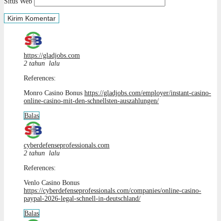
Situs Web
https://gladjobs.com
2 tahun lalu
References:
Monro Casino Bonus
https://gladjobs.com/employer/instant-casino-
online-casino-mit-den-schnellsten-auszahlungen/
Balas
cyberdefenseprofessionals.com
2 tahun lalu
References:
Venlo Casino Bonus
https://cyberdefenseprofessionals.com/companies/online-casino-
paypal-2026-legal-schnell-in-deutschland/
Balas