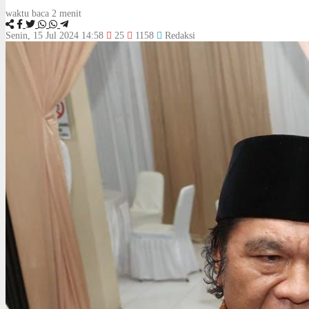
waktu baca 2 menit
Senin, 15 Jul 2024 14:58
25
1158
Redaksi