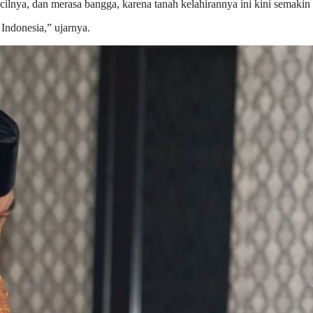
lnya, dan merasa bangga, karena tanah kelahirannya ini kini semakin 
 Indonesia,” ujarnya.