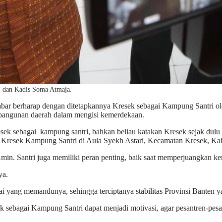
, dan Kadis Soma Atmaja.
abar berharap dengan ditetapkannya Kresek sebagai Kampung Santri 
bangunan daerah dalam mengisi kemerdekaan.
sek sebagai kampung santri, bahkan beliau katakan Kresek sejak dulu
Kresek Kampung Santri di Aula Syekh Astari, Kecamatan Kresek, Ka
in. Santri juga memiliki peran penting, baik saat memperjuangkan k
ya.
iai yang memandunya, sehingga terciptanya stabilitas Provinsi Banten
ebagai Kampung Santri dapat menjadi motivasi, agar pesantren-pesant