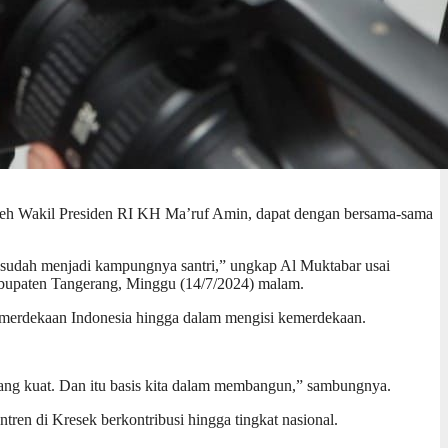
oleh Wakil Presiden RI KH Ma’ruf Amin, dapat dengan bersama-sama
 sudah menjadi kampungnya santri,” ungkap Al Muktabar usai
bupaten Tangerang, Minggu (14/7/2024) malam.
emerdekaan Indonesia hingga dalam mengisi kemerdekaan.
 yang kuat. Dan itu basis kita dalam membangun,” sambungnya.
ren di Kresek berkontribusi hingga tingkat nasional.