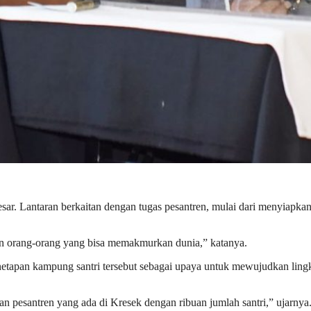
besar. Lantaran berkaitan dengan tugas pesantren, mulai dari menyia
an orang-orang yang bisa memakmurkan dunia,” katanya.
enetapan kampung santri tersebut sebagai upaya untuk mewujudkan li
n pesantren yang ada di Kresek dengan ribuan jumlah santri,” ujarnya