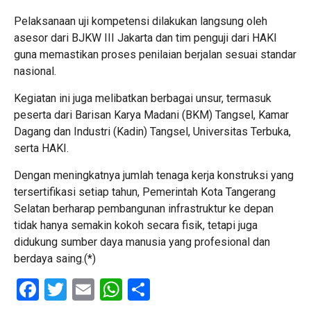
Pelaksanaan uji kompetensi dilakukan langsung oleh
asesor dari BJKW III Jakarta dan tim penguji dari HAKI
guna memastikan proses penilaian berjalan sesuai standar
nasional.
Kegiatan ini juga melibatkan berbagai unsur, termasuk
peserta dari Barisan Karya Madani (BKM) Tangsel, Kamar
Dagang dan Industri (Kadin) Tangsel, Universitas Terbuka,
serta HAKI.
Dengan meningkatnya jumlah tenaga kerja konstruksi yang
tersertifikasi setiap tahun, Pemerintah Kota Tangerang
Selatan berharap pembangunan infrastruktur ke depan
tidak hanya semakin kokoh secara fisik, tetapi juga
didukung sumber daya manusia yang profesional dan
berdaya saing.(*)
Facebook
Twitter
Email
WhatsApp
Share