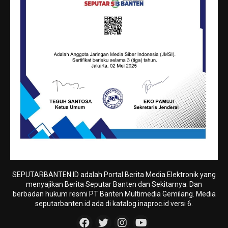
SEPUTARBANTEN.ID adalah Portal Berita Media Elektronik yang
menyajikan Berita Seputar Banten dan Sekitarnya. Dan
berbadan hukum resmi PT Banten Multimedia Gemilang. Media
seputarbanten.id ada di katalog.inaproc.id versi 6.