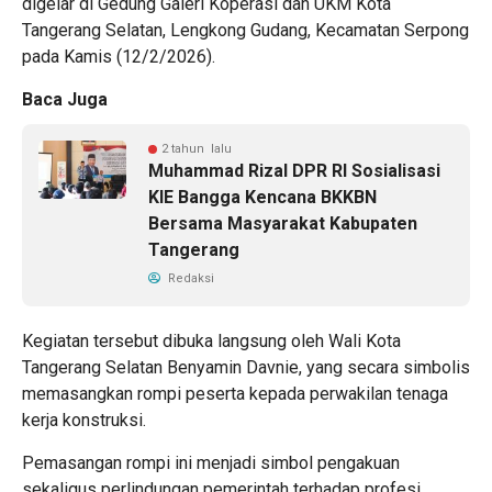
digelar di Gedung Galeri Koperasi dan UKM Kota
Tangerang Selatan, Lengkong Gudang, Kecamatan Serpong
pada Kamis (12/2/2026).
Baca Juga
2 tahun lalu
Muhammad Rizal DPR RI Sosialisasi
KIE Bangga Kencana BKKBN
Bersama Masyarakat Kabupaten
Tangerang
Redaksi
Kegiatan tersebut dibuka langsung oleh Wali Kota
Tangerang Selatan Benyamin Davnie, yang secara simbolis
memasangkan rompi peserta kepada perwakilan tenaga
kerja konstruksi.
Pemasangan rompi ini menjadi simbol pengakuan
sekaligus perlindungan pemerintah terhadap profesi