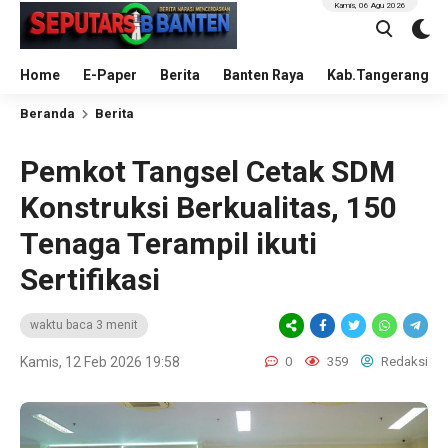
Kamis, 06 Agu 2026
Home
E-Paper
Berita
Banten Raya
Kab.Tangerang
Beranda
Berita
Pemkot Tangsel Cetak SDM
Konstruksi Berkualitas, 150
Tenaga Terampil ikuti
Sertifikasi
waktu baca 3 menit
Kamis, 12 Feb 2026 19:58
0
359
Redaksi