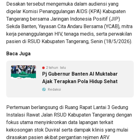
Desakan tersebut mengemuka dalam audiensi yang
digelar Komisi Penanggulangan AIDS (KPA) Kabupaten
Tangerang bersama Jaringan Indonesia Positif (JIP)
Sekda Banten, Yayasan Cita Andaru Bersama (YCAB), mitra
kerja penanggulangan HIV, tenaga medis, serta perwakilan
pasien di RSUD Kabupaten Tangerang, Senin (18/5/2026).
Baca Juga
2 tahun lalu
Pj Gubernur Banten Al Muktabar
Ajak Terapkan Pola Hidup Sehat
Redaksi
Pertemuan berlangsung di Ruang Rapat Lantai 3 Gedung
Instalasi Rawat Jalan RSUD Kabupaten Tangerang dengan
fokus utama menyinkronkan data lapangan terkait
kekosongan stok Duviral serta dampak klinis yang mulai
dirasakan pasien akibat pergantian rejimen ARV.