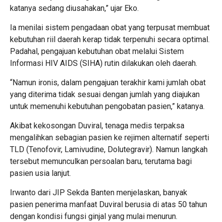
katanya sedang diusahakan,” ujar Eko.
Ia menilai sistem pengadaan obat yang terpusat membuat
kebutuhan riil daerah kerap tidak terpenuhi secara optimal.
Padahal, pengajuan kebutuhan obat melalui Sistem
Informasi HIV AIDS (SIHA) rutin dilakukan oleh daerah.
“Namun ironis, dalam pengajuan terakhir kami jumlah obat
yang diterima tidak sesuai dengan jumlah yang diajukan
untuk memenuhi kebutuhan pengobatan pasien,” katanya.
Akibat kekosongan Duviral, tenaga medis terpaksa
mengalihkan sebagian pasien ke rejimen alternatif seperti
TLD (Tenofovir, Lamivudine, Dolutegravir). Namun langkah
tersebut memunculkan persoalan baru, terutama bagi
pasien usia lanjut.
Irwanto dari JIP Sekda Banten menjelaskan, banyak
pasien penerima manfaat Duviral berusia di atas 50 tahun
dengan kondisi fungsi ginjal yang mulai menurun.