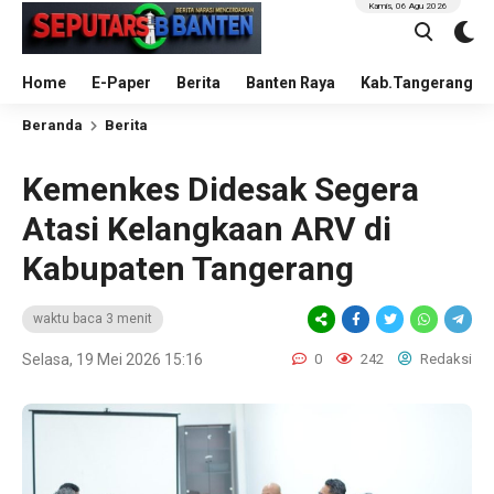
Kamis, 06 Agu 2026
Home
E-Paper
Berita
Banten Raya
Kab.Tangerang
Beranda
Berita
Kemenkes Didesak Segera
Atasi Kelangkaan ARV di
Kabupaten Tangerang
waktu baca 3 menit
Selasa, 19 Mei 2026 15:16
0
242
Redaksi