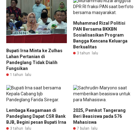
Muhammad Rizal Politisi
PAN Bersama BKKBN
Sosialisasikan Program
Bangga Kencana Keluarga
Berkualitas
Bupati Irna Minta ke Zulhas
3 tahun lalu
Lahan Pertanian di
Pandeglang Tidak Dialih
Fungsikan
1 tahun lalu
Lembaga Keagamaan di
2025, Pemkot Tangerang
Pandeglang Dapat CSR Bank
Beri Beasiswa pada 576
BJB, Begini pesan Bupati Irna
Mahasiswa
3 tahun lalu
7 bulan lalu