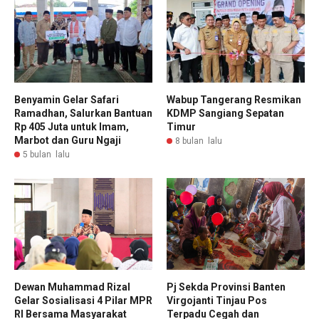
Benyamin Gelar Safari
Wabup Tangerang Resmikan
Ramadhan, Salurkan Bantuan
KDMP Sangiang Sepatan
Rp 405 Juta untuk Imam,
Timur
Marbot dan Guru Ngaji
8 bulan lalu
5 bulan lalu
Dewan Muhammad Rizal
Pj Sekda Provinsi Banten
Gelar Sosialisasi 4 Pilar MPR
Virgojanti Tinjau Pos
RI Bersama Masyarakat
Terpadu Cegah dan