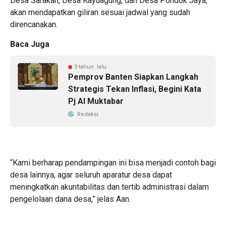
Desa Sarakan, Desa Kayuagung, dan Desa Pondok Jaya,
akan mendapatkan giliran sesuai jadwal yang sudah
direncanakan.
Baca Juga
3 tahun lalu
Pemprov Banten Siapkan Langkah
Strategis Tekan Inflasi, Begini Kata
Pj Al Muktabar
Redaksi
“Kami berharap pendampingan ini bisa menjadi contoh bagi
desa lainnya, agar seluruh aparatur desa dapat
meningkatkan akuntabilitas dan tertib administrasi dalam
pengelolaan dana desa,” jelas Aan.