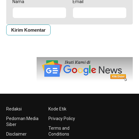
Nama
Email
Redaksi
Kode Etik
Pedoman Media
Privacy Policy
Siber
Terms and
Disclaimer
Conditions