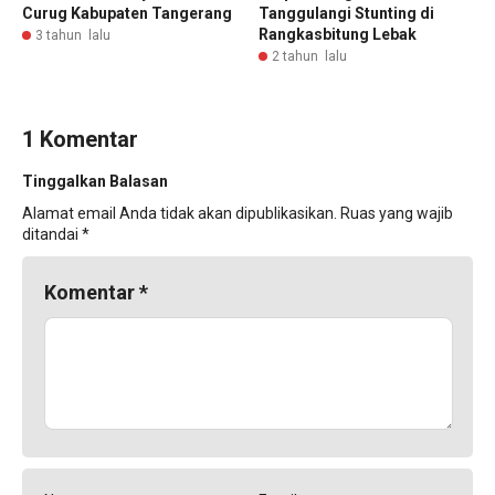
Curug Kabupaten Tangerang
Tanggulangi Stunting di
Rangkasbitung Lebak
3 tahun lalu
2 tahun lalu
1 Komentar
Tinggalkan Balasan
Alamat email Anda tidak akan dipublikasikan.
Ruas yang wajib
ditandai
*
Komentar
*