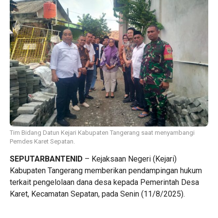
Tim Bidang Datun Kejari Kabupaten Tangerang saat menyambangi
Pemdes Karet Sepatan.
SEPUTARBANTENID
– Kejaksaan Negeri (Kejari)
Kabupaten Tangerang memberikan pendampingan hukum
terkait pengelolaan dana desa kepada Pemerintah Desa
Karet, Kecamatan Sepatan, pada Senin (11/8/2025).