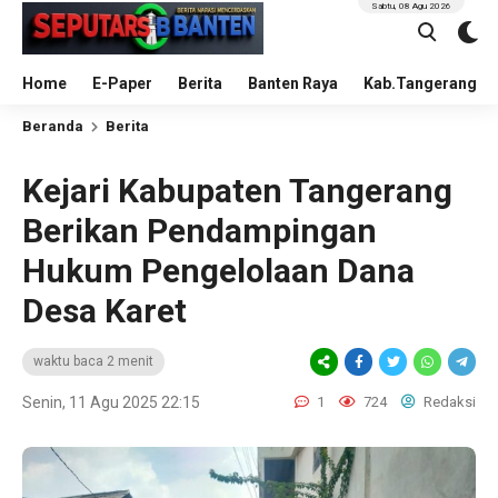
Sabtu, 08 Agu 2026
Home
E-Paper
Berita
Banten Raya
Kab.Tangerang
Beranda
Berita
Kejari Kabupaten Tangerang
Berikan Pendampingan
Hukum Pengelolaan Dana
Desa Karet
waktu baca 2 menit
Senin, 11 Agu 2025 22:15
1
724
Redaksi