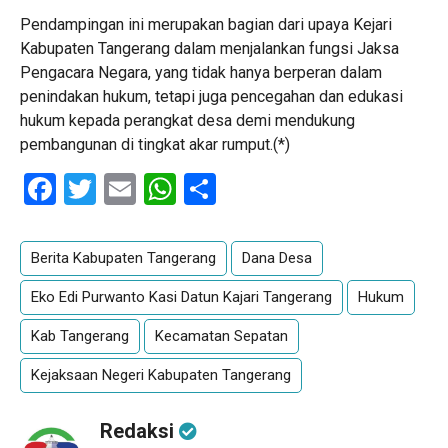
Pendampingan ini merupakan bagian dari upaya Kejari
Kabupaten Tangerang dalam menjalankan fungsi Jaksa
Pengacara Negara, yang tidak hanya berperan dalam
penindakan hukum, tetapi juga pencegahan dan edukasi
hukum kepada perangkat desa demi mendukung
pembangunan di tingkat akar rumput.(*)
Facebook
Twitter
Email
WhatsApp
Share
Berita Kabupaten Tangerang
Dana Desa
Eko Edi Purwanto Kasi Datun Kajari Tangerang
Hukum
Kab Tangerang
Kecamatan Sepatan
Kejaksaan Negeri Kabupaten Tangerang
Redaksi