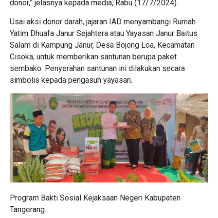
donor,” jelasnya kepada media, Rabu (17/7/2024).
Usai aksi donor darah, jajaran IAD menyambangi Rumah
Yatim Dhuafa Janur Sejahtera atau Yayasan Janur Baitus
Salam di Kampung Janur, Desa Bojong Loa, Kecamatan
Cisoka, untuk memberikan santunan berupa paket
sembako. Penyerahan santunan ini dilakukan secara
simbolis kepada pengasuh yayasan.
Program Bakti Sosial Kejaksaan Negeri Kabupaten
Tangerang.