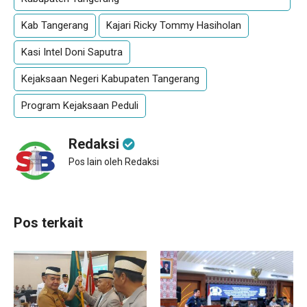
Kab Tangerang
Kajari Ricky Tommy Hasiholan
Kasi Intel Doni Saputra
Kejaksaan Negeri Kabupaten Tangerang
Program Kejaksaan Peduli
Redaksi
Pos lain oleh Redaksi
Pos terkait