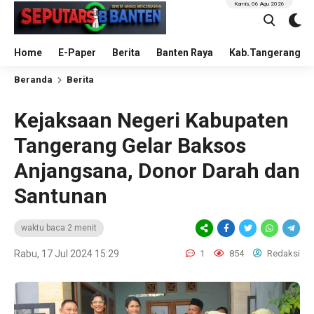
Kamis, 06 Agu 2026
Home
E-Paper
Berita
Banten Raya
Kab.Tangerang
Beranda
Berita
Kejaksaan Negeri Kabupaten
Tangerang Gelar Baksos
Anjangsana, Donor Darah dan
Santunan
waktu baca 2 menit
Rabu, 17 Jul 2024 15:29
1
854
Redaksi