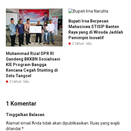
Bupati Irna Berpesan
Mahasiswa STISIP Banten
Raya yang di Wisuda Jadilah
Pemimpin Inovatif
2 tahun lalu
Muhammad Rizal DPR RI
Gandeng BKKBN Sosialisasi
KIE Program Bangga
Kencana Cegah Stunting di
Setu Tangsel
2 tahun lalu
1 Komentar
Tinggalkan Balasan
Alamat email Anda tidak akan dipublikasikan.
Ruas yang wajib
ditandai
*