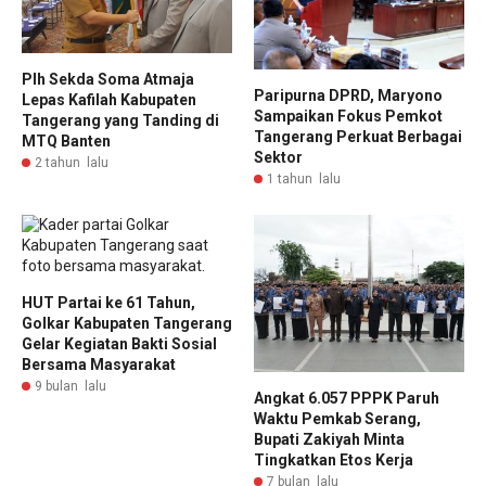
Plh Sekda Soma Atmaja
Paripurna DPRD, Maryono
Lepas Kafilah Kabupaten
Sampaikan Fokus Pemkot
Tangerang yang Tanding di
Tangerang Perkuat Berbagai
MTQ Banten
Sektor
2 tahun lalu
1 tahun lalu
HUT Partai ke 61 Tahun,
Golkar Kabupaten Tangerang
Gelar Kegiatan Bakti Sosial
Bersama Masyarakat
9 bulan lalu
Angkat 6.057 PPPK Paruh
Waktu Pemkab Serang,
Bupati Zakiyah Minta
Tingkatkan Etos Kerja
7 bulan lalu