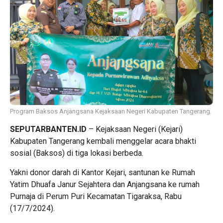
Program Baksos Anjangsana Kejaksaan Negeri Kabupaten Tangerang.
SEPUTARBANTEN.ID
– Kejaksaan Negeri (Kejari)
Kabupaten Tangerang kembali menggelar acara bhakti
sosial (Baksos) di tiga lokasi berbeda.
Yakni donor darah di Kantor Kejari, santunan ke Rumah
Yatim Dhuafa Janur Sejahtera dan Anjangsana ke rumah
Purnaja di Perum Puri Kecamatan Tigaraksa, Rabu
(17/7/2024).