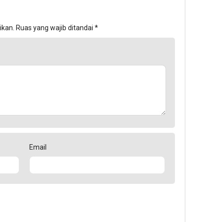
ikan.
Ruas yang wajib ditandai
*
Email