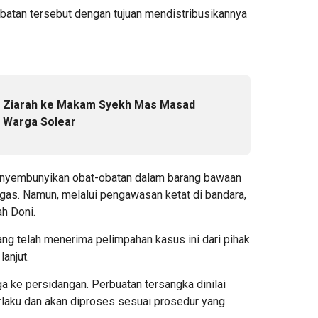
atan tersebut dengan tujuan mendistribusikannya
ah Ziarah ke Makam Syekh Mas Masad
 Warga Solear
yembunyikan obat-obatan dalam barang bawaan
gas. Namun, melalui pengawasan ketat di bandara,
ah Doni.
ng telah menerima pelimpahan kasus ini dari pihak
anjut.
a ke persidangan. Perbuatan tersangka dinilai
laku dan akan diproses sesuai prosedur yang