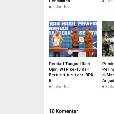
Pendidikan
1 tahu
1 tahun lalu
Pemkot Tangsel Raih
Pemk
Opini WTP ke-13 Kali
Pering
Berturut-turut dari BPK
di Mas
RI
Amja
1 tahun lalu
5 bula
10 Komentar