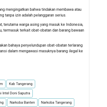
ang mengingatkan bahwa tindakan membawa atau
ng tanpa izin adalah pelanggaran serius.
, terutama warga asing yang masuk ke Indonesia,
u, termasuk terkait obat-obatan dan barang bawaan
 akan bahaya penyelundupan obat-obatan terlarang
stansi dalam mengawasi masuknya barang ilegal ke
App
re
um
Kab Tangerang
i Intel Doni Saputra
ang
Narkoba Banten
Narkoba Tangerang