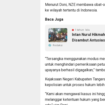
Menurut Doni, NZE membawa obat-ob
ke wilayah tertentu di Indonesia.
Baca Juga
1 tahun lalu
Intan Nurul Hikm
Disambut Antusias
Redaksi
“Tersangka menggunakan modus men
untuk menghindari pemeriksaan petu
upayanya berhasil digagalkan,” tamb
Kejaksaan Negeri Kabupaten Tangera
kepolisian untuk proses hukum lebih l
“Kami akan mengawal kasus ini hingg
melanggar ketentuan hukum yang ber