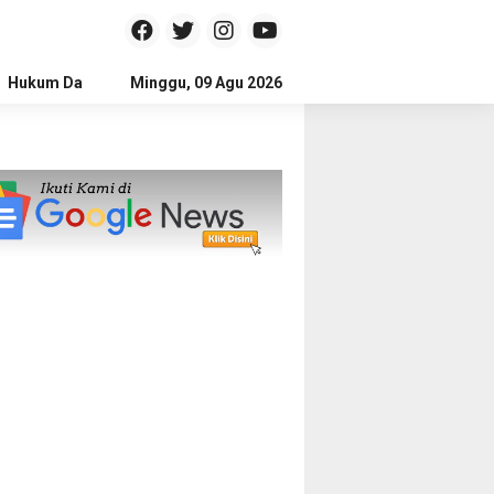
Hukum Dan Kriminal
Minggu, 09 Agu 2026
Politik
Pendidikan
Gaya hidup
Na