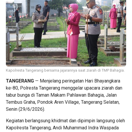
Kapolresta Tangerang bersama jajarannya saat ziarah di TMP Bahagia.
TANGERANG
— Menjelang peringatan Hari Bhayangkara
ke-80, Polresta Tangerang menggelar upacara ziarah dan
tabur bunga di Taman Makam Pahlawan Bahagia, Jalan
Tembus Graha, Pondok Aren Village, Tangerang Selatan,
Senin (29/6/2026).
Kegiatan berlangsung khidmat dan dipimpin langsung oleh
Kapolresta Tangerang, Andi Muhammad Indra Waspada