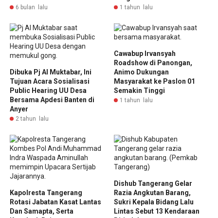
6 bulan lalu
1 tahun lalu
Cawabup Irvansyah
Roadshow di Panongan,
Dibuka Pj Al Muktabar, Ini
Animo Dukungan
Tujuan Acara Sosialisasi
Masyarakat ke Paslon 01
Public Hearing UU Desa
Semakin Tinggi
Bersama Apdesi Banten di
1 tahun lalu
Anyer
2 tahun lalu
Dishub Tangerang Gelar
Kapolresta Tangerang
Razia Angkutan Barang,
Rotasi Jabatan Kasat Lantas
Sukri Kepala Bidang Lalu
Dan Samapta, Serta
Lintas Sebut 13 Kendaraan