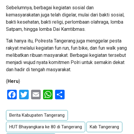
Sebelumnya, berbagai kegiatan sosial dan
kemasyarakatan juga telah digelar, mulai dari bakti sosial,
bakti kesehatan, bakti religi, perlombaan olahraga, lomba
Satpam, hingga lomba Dai Kamtibmas.
Tak hanya itu, Polresta Tangerang juga menggelar pesta
rakyat melalui kegiatan fun run, fun bike, dan fun walk yang
melibatkan ribuan masyarakat. Berbagai kegiatan tersebut
menjadi wujud nyata komitmen Polri untuk semakin dekat
dan hadir di tengah masyarakat.
(
Heru
)
Facebook
Twitter
Email
WhatsApp
Share
Berita Kabupaten Tangerang
HUT Bhayangkara ke 80 di Tangerang
Kab Tangerang