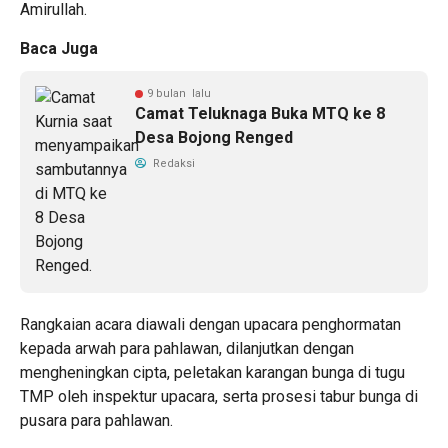
Amirullah.
Baca Juga
9 bulan lalu
Camat Teluknaga Buka MTQ ke 8
Desa Bojong Renged
Redaksi
Rangkaian acara diawali dengan upacara penghormatan
kepada arwah para pahlawan, dilanjutkan dengan
mengheningkan cipta, peletakan karangan bunga di tugu
TMP oleh inspektur upacara, serta prosesi tabur bunga di
pusara para pahlawan.