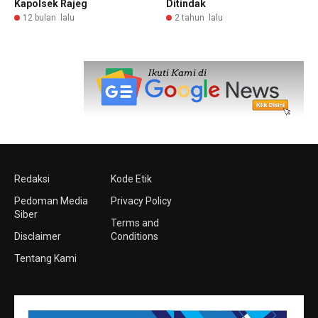
Kapolsek Rajeg
Ditindak
12 bulan lalu
2 tahun lalu
Redaksi
Kode Etik
Pedoman Media
Privacy Policy
Siber
Terms and
Disclaimer
Conditions
Tentang Kami