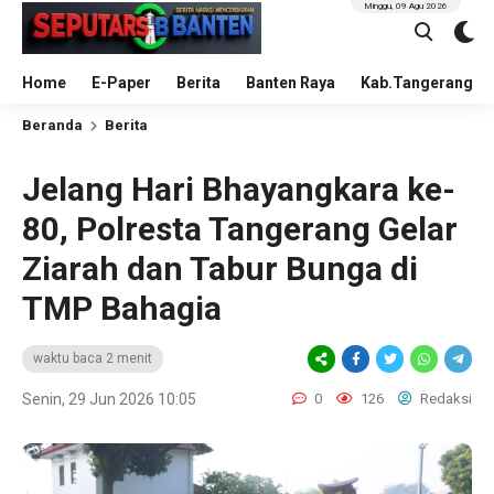
Minggu, 09 Agu 2026
Home
E-Paper
Berita
Banten Raya
Kab.Tangerang
Beranda
Berita
Jelang Hari Bhayangkara ke-
80, Polresta Tangerang Gelar
Ziarah dan Tabur Bunga di
TMP Bahagia
waktu baca 2 menit
Senin, 29 Jun 2026 10:05
0
126
Redaksi